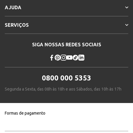
AJUDA
SERVIÇOS
SIGA NOSSAS REDES SOCIAIS
0800 000 5353
Segunda a Sexta, das 08h às 18h e aos Sábados, das 10h às 17h
Formas de pagamento