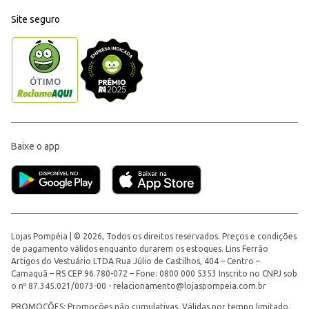
Site seguro
Baixe o app
Lojas Pompéia | © 2026, Todos os direitos reservados. Preços e condições
de pagamento válidos enquanto durarem os estoques. Lins Ferrão
Artigos do Vestuário LTDA Rua Júlio de Castilhos, 404 – Centro –
Camaquã – RS CEP 96.780-072 – Fone: 0800 000 5353 Inscrito no CNPJ sob
o nº 87.345.021/0073-00 -
relacionamento@lojaspompeia.com.br
PROMOÇÕES: Promoções não cumulativas. Válidas por tempo limitado.