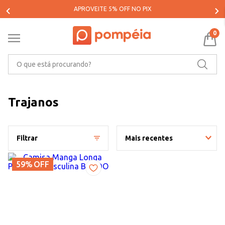
APROVEITE 5% OFF NO PIX
0
O que está procurando?
Trajanos
Filtrar
Mais recentes
59%
OFF