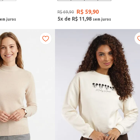
R$
59
,
90
R$
69
,
90
5
x de
R$
11
,
98