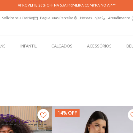
APROVEITE CASHBACK EM SUAS COMPRAS*
Solicite seu Cartão
Pague suas Parcelas
Nossas Lojas
Atendimento
ANS
INFANTIL
CALÇADOS
ACESSÓRIOS
BE
14%
OFF