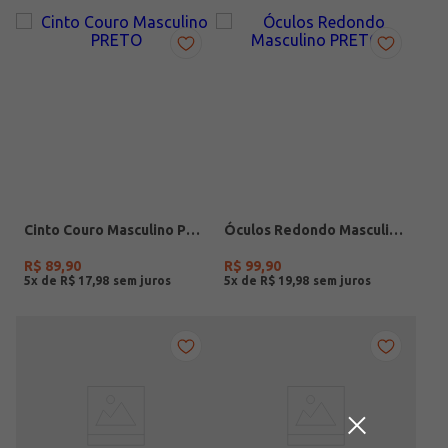
Cinto Couro Masculino PRETO
Óculos Redondo Masculino PRETO
R$
89
,
90
R$
99
,
90
5
x de
R$
17
,
98
5
x de
R$
19
,
98