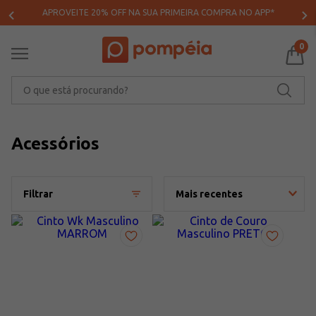
APROVEITE 20% OFF NA SUA PRIMEIRA COMPRA NO APP*
0
O que está procurando?
Acessórios
Filtrar
Mais recentes