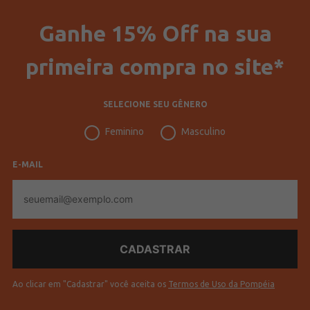
Ganhe 15% Off na sua
primeira compra no site*
SELECIONE SEU GÊNERO
Feminino
Masculino
E-MAIL
E-
mail
Ao clicar em "Cadastrar" você aceita os
Termos de Uso da Pompéia