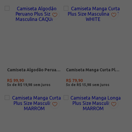
Camiseta Algodão Peruano Plus Size Masculina CAQUI
Camiseta Manga Curta Plus Size Masculina OFF WHITE
R$
99
,
90
R$
79
,
90
5
x de
R$
19
,
98
5
x de
R$
15
,
98