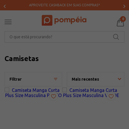
APROVEITE CASHBACK EM SUAS COMPRAS*
0
O que está procurando?
Camisetas
Filtrar
Mais recentes