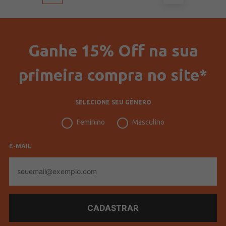
Ganhe 15% Off na sua
primeira compra no site*
SELECIONE SEU GÊNERO
Feminino
Masculino
E-MAIL
E-
mail