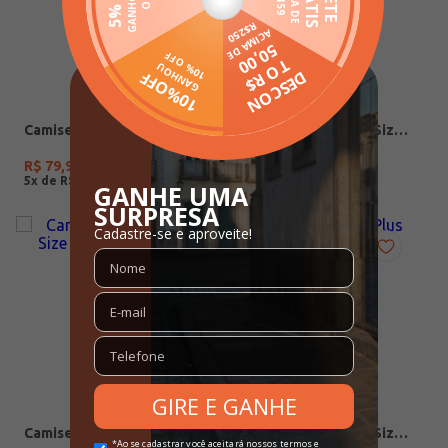
Camiseta Malhão Plus Size Masculina VERDE
Camiseta Regata Plus Size Masculina VERDE
R$
79
,
90
R$
59
,
90
5
x de
R$
15
,
98
5
x de
R$
11
,
98
Camiseta Regata Plus Size Masculina CINZA
Camiseta Regata Plus Size Masculina PRETO