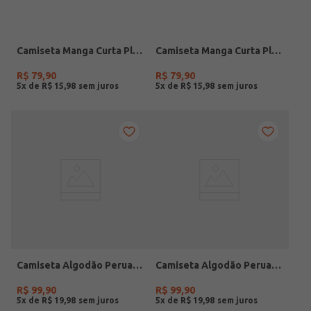
Camiseta Manga Curta Plus Size Masculina PRETO
Camiseta Manga Curta Plus Size Masculina VERDE
R$
79
,
90
R$
79
,
90
5
x de
R$
15
,
98
5
x de
R$
15
,
98
Camiseta Algodão Peruano Plus Size Masculina PRETO
Camiseta Algodão Peruano Plus Size Masculina MARROM
R$
99
,
90
R$
99
,
90
5
x de
R$
19
,
98
5
x de
R$
19
,
98