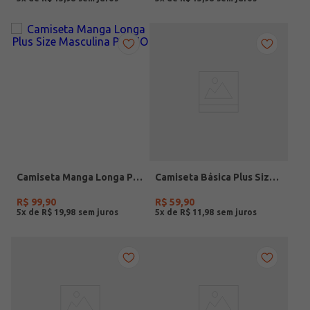
Camiseta Manga Longa Plus Size Masculina PRETO
Camiseta Básica Plus Size Masculina BRANCO
R$
99
,
90
R$
59
,
90
5
x de
R$
19
,
98
5
x de
R$
11
,
98