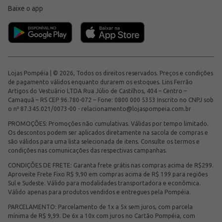
Baixe o app
Lojas Pompéia | © 2026, Todos os direitos reservados. Preços e condições
de pagamento válidos enquanto durarem os estoques. Lins Ferrão
Artigos do Vestuário LTDA Rua Júlio de Castilhos, 404 – Centro –
Camaquã – RS CEP 96.780-072 – Fone: 0800 000 5353 Inscrito no CNPJ sob
o nº 87.345.021/0073-00 -
relacionamento@lojaspompeia.com.br
PROMOÇÕES: Promoções não cumulativas. Válidas por tempo limitado.
Os descontos podem ser aplicados diretamente na sacola de compras e
são válidos para uma lista selecionada de itens. Consulte os termos e
condições nas comunicações das respectivas campanhas.
CONDIÇÕES DE FRETE: Garanta frete grátis nas compras acima de R$299.
Aproveite Frete Fixo R$ 9,90 em compras acima de R$ 199 para regiões
Sul e Sudeste. Válido para modalidades transportadora e econômica.
Válido apenas para produtos vendidos e entregues pela Pompéia.
PARCELAMENTO: Parcelamento de 1x a 5x sem juros, com parcela
mínima de R$ 9,99. De 6x a 10x com juros no Cartão Pompéia, com