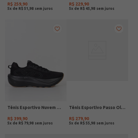
R$
259
,
90
R$
229
,
90
5
x de
R$
51
,
98
5
x de
R$
45
,
98
Tênis Esportivo Nuvem Olympikus Masculino PRETO/PRETO
Tênis Esportivo Passo Olympikus Masculino CHUMBO/PRETO
R$
399
,
90
R$
279
,
90
5
x de
R$
79
,
98
5
x de
R$
55
,
98