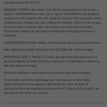
parcela mínima de R$ 9,99.
PRIMEIRA COMPRA: Aproveite 15% Off na sua primeira compra com o
cupom 15NAPRIMEIRA no site. Use o cupom 20NOAPP em sua primeira
compra no APP e ganhe 20% Off. Válido 01 uso por CPF. Desconto válido
somente para clientes que não realizaram compra online no site ou app
Pompéia anteriormente. Não cumulativo com outras promoções.
Promoções válidas para produtos vendidos e entregues pela marca
Pompéia.
GRANDES MARCAS: Nike, Adidas, New Balance, Asics, Converse e Mizuno.
NÃO SERÁ REALIZADA TROCAS E DEVOLUÇÕES DE MODA INTIMA.
PROMOÇÃO LEVE 3, PAGUE 2: O valor do vale-mercadoria para troca
será equivalente ao valor final do produto, já considerando o desconto
aplicado pela promoção.
Produtos vendidos e entregues por parceiros das Lojas Pompéia:
Os produtos vendidos e entregues por lojas parceiras não estão
disponíveis para troca, apenas a devolução do valor do item. A
solicitação deve ser realizada online, em até 7 dias corridos a partir da
data de recebimento da compra.