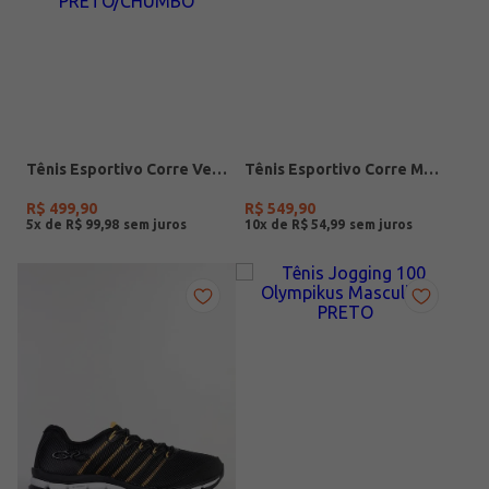
Tênis Esportivo Corre Vento 3 Olympikus Masculino PRETO/CHUMBO
Tênis Esportivo Corre Max Olympikus Masculino PRETO/GRAFITE
R$
499
,
90
R$
549
,
90
5
x de
R$
99
,
98
10
x de
R$
54
,
99