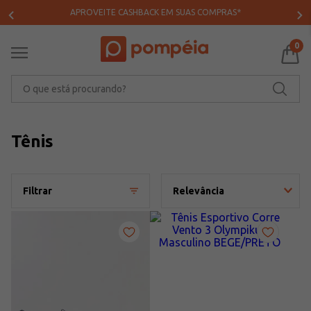
APROVEITE CASHBACK EM SUAS COMPRAS*
0
O que está procurando?
Tênis
Filtrar
Relevância