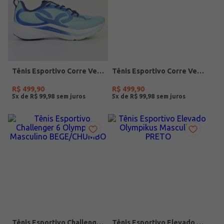
Tênis Esportivo Corre Vento 3 Olympikus Masculino AZUL
Tênis Esportivo Corre Vento 3 Olympikus Masculino BEGE/PRETO
R$
499
,
90
R$
499
,
90
5
x de
R$
99
,
98
5
x de
R$
99
,
98
Tênis Esportivo Challenger 6 Olympikus Masculino BEGE/CHUMBO
Tênis Esportivo Elevado Olympikus Masculino PRETO