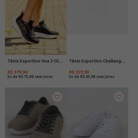
Tênis Esportivo Voa 3 Olympikus Masculino PRETO/CHUMBO
Tênis Esportivo Challenger 6 Olympikus Masculino PRETO/GRAFITE
R$
379
,
90
R$
329
,
90
5
x de
R$
75
,
98
5
x de
R$
65
,
98