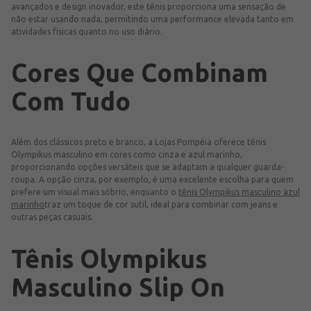
avançados e design inovador, este tênis proporciona uma sensação de
não estar usando nada, permitindo uma performance elevada tanto em
atividades físicas quanto no uso diário.
Cores Que Combinam
Com Tudo
Além dos clássicos preto e branco, a Lojas Pompéia oferece tênis
Olympikus masculino em cores como cinza e azul marinho,
proporcionando opções versáteis que se adaptam a qualquer guarda-
roupa. A opção cinza, por exemplo, é uma excelente escolha para quem
prefere um visual mais sóbrio, enquanto o
tênis Olympikus masculino azul
marinho
traz um toque de cor sutil, ideal para combinar com jeans e
outras peças casuais.
Tênis Olympikus
Masculino Slip On