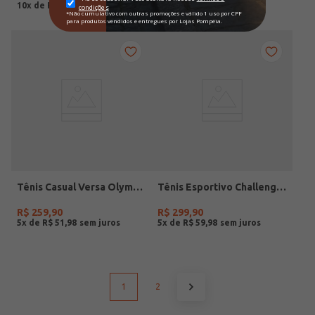
10
x de
R$
54
,
99
5
x de
R$
51
,
98
Tênis Casual Versa Olympikus Masculino BRANCO
Tênis Esportivo Challenger 5 Olympikus Masculino MARINHO
R$
259
,
90
R$
299
,
90
5
x de
R$
51
,
98
5
x de
R$
59
,
98
1
2