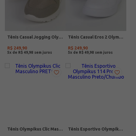
Tênis Casual Jogging Olympikus Masculino VERDE
Tênis Casual Eros 2 Olympikus Masculino BRANCO
R$
249
,
90
R$
249
,
90
5
x de
R$
49
,
98
5
x de
R$
49
,
98
Tênis Olympikus Clic Masculino PRETO
Tênis Esportivo Olympikus 114 Proof Masculino Preto/Chumbo