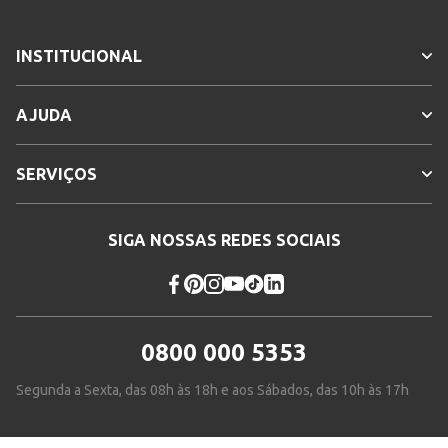
INSTITUCIONAL
AJUDA
SERVIÇOS
SIGA NOSSAS REDES SOCIAIS
0800 000 5353
Segunda a Sexta, das 08h às 18h e aos Sábados, das 10h às 17h