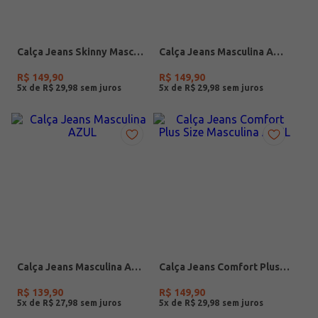
Calça Jeans Skinny Masculina AZUL
Calça Jeans Masculina AZUL
R$
149
,
90
R$
149
,
90
5
x de
R$
29
,
98
5
x de
R$
29
,
98
Calça Jeans Masculina AZUL
Calça Jeans Comfort Plus Size Masculina AZUL
R$
139
,
90
R$
149
,
90
5
x de
R$
27
,
98
5
x de
R$
29
,
98