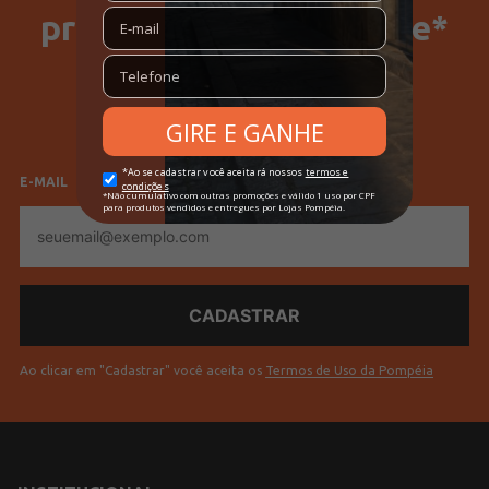
primeira compra no site*
SELECIONE SEU GÊNERO
Feminino
Masculino
E-MAIL
E-
mail
Ao clicar em "Cadastrar" você aceita os
Termos de Uso da Pompéia