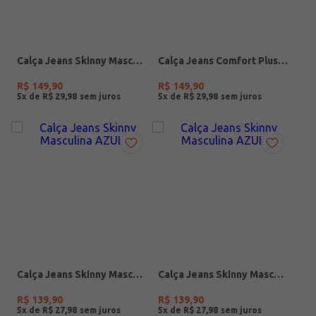
Calça Jeans Skinny Masculina AZUL
Calça Jeans Comfort Plus Size Masculina AZUL
R$
149
,
90
R$
149
,
90
5
x de
R$
29
,
98
5
x de
R$
29
,
98
Calça Jeans Skinny Masculina AZUL
Calça Jeans Skinny Masculina AZUL
R$
139
,
90
R$
139
,
90
5
x de
R$
27
,
98
5
x de
R$
27
,
98