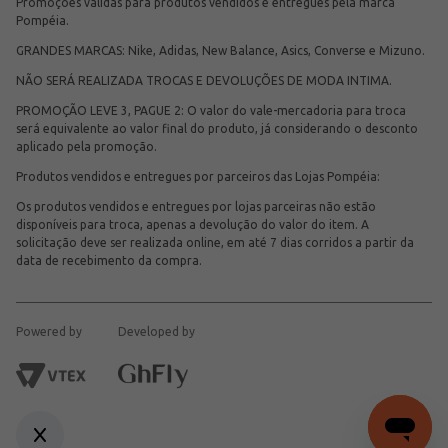
Promoções válidas para produtos vendidos e entregues pela marca
Pompéia.
GRANDES MARCAS: Nike, Adidas, New Balance, Asics, Converse e Mizuno.
NÃO SERÁ REALIZADA TROCAS E DEVOLUÇÕES DE MODA INTIMA.
PROMOÇÃO LEVE 3, PAGUE 2: O valor do vale-mercadoria para troca
será equivalente ao valor final do produto, já considerando o desconto
aplicado pela promoção.
Produtos vendidos e entregues por parceiros das Lojas Pompéia:
Os produtos vendidos e entregues por lojas parceiras não estão
disponíveis para troca, apenas a devolução do valor do item. A
solicitação deve ser realizada online, em até 7 dias corridos a partir da
data de recebimento da compra.
Powered by
Developed by