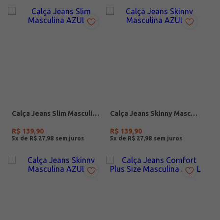
Calça Jeans Slim Masculina AZUL
Calça Jeans Skinny Masculina AZUL
R$
139
,
90
R$
139
,
90
5
x de
R$
27
,
98
5
x de
R$
27
,
98