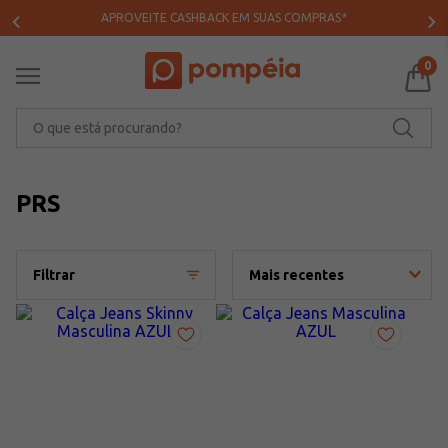
APROVEITE CASHBACK EM SUAS COMPRAS*
0
O que está procurando?
PRS
Filtrar
Mais recentes