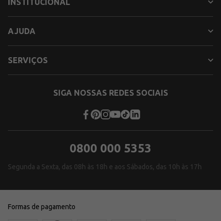
INSTITUCIONAL
AJUDA
SERVIÇOS
SIGA NOSSAS REDES SOCIAIS
0800 000 5353
Segunda a Sexta, das 08h às 18h e aos Sábados, das 10h às 17h
Formas de pagamento