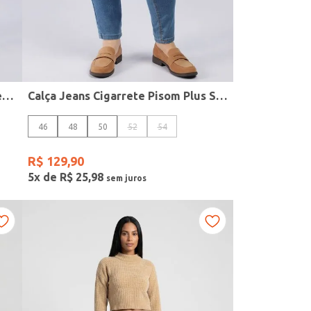
Calça Jeans Cigarrete Plus Size Feminina AZUL
Calça Jeans Cigarrete Pisom Plus Size Feminina AZUL
46
48
50
52
54
R$
129
,
90
5
x de
R$
25
,
98