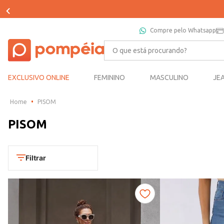
Compre pelo Whatsapp
O que está procurando?
EXCLUSIVO ONLINE
FEMININO
MASCULINO
JE
PISOM
PISOM
Filtrar
Departamento
Feminino
Categoria