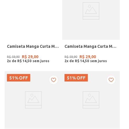
Camiseta Manga Curta Masculina BRANCO
Camiseta Manga Curta Masculina MARINHO
R$
29
,
00
R$
29
,
00
R$
59
,
90
R$
59
,
90
2
x de
R$
14
,
50
2
x de
R$
14
,
50
51%
OFF
51%
OFF