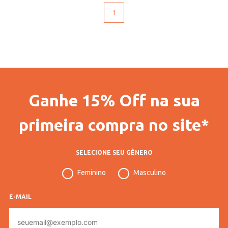
1
Ganhe 15% Off na sua
primeira compra no site*
SELECIONE SEU GÊNERO
Feminino
Masculino
E-MAIL
E-
mail