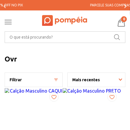
PARCELE SUAS COMPRAS EM ATÉ 5X SEM JUROS*
0
O que está procurando?
Ovr
Filtrar
Mais recentes