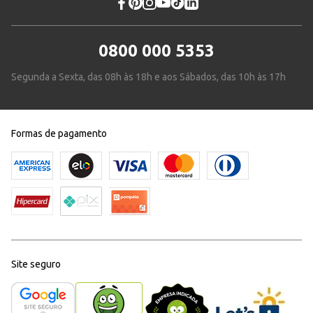
0800 000 5353
Segunda a Sexta, das 08h às 18h e aos Sábados, das 10h às 17h
Formas de pagamento
Site seguro