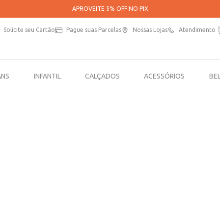
APROVEITE 5% OFF NO PIX
Solicite seu Cartão
Pague suas Parcelas
Nossas Lojas
Atendimento
ANS
INFANTIL
CALÇADOS
ACESSÓRIOS
BE