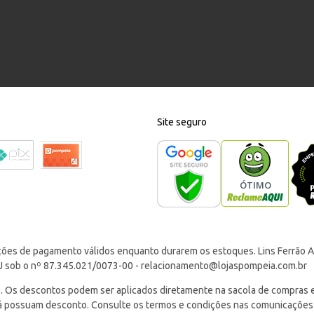
Site seguro
ções de pagamento válidos enquanto durarem os estoques. Lins Ferrão Ar
J sob o nº 87.345.021/0073-00 -
relacionamento@lojaspompeia.com.br
Os descontos podem ser aplicados diretamente na sacola de compras e s
 já possuam desconto. Consulte os termos e condições nas comunicações