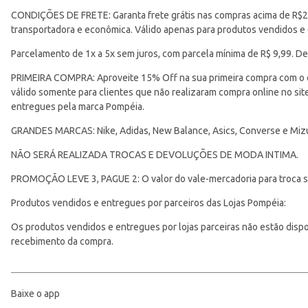
CONDIÇÕES DE FRETE: Garanta frete grátis nas compras acima de R$299
transportadora e econômica. Válido apenas para produtos vendidos e
Parcelamento de 1x a 5x sem juros, com parcela mínima de R$ 9,99. De
Vendido Por
PRIMEIRA COMPRA: Aproveite 15% Off na sua primeira compra com o 
válido somente para clientes que não realizaram compra online no s
entregues pela marca Pompéia.
GRANDES MARCAS: Nike, Adidas, New Balance, Asics, Converse e Miz
NÃO SERÁ REALIZADA TROCAS E DEVOLUÇÕES DE MODA INTIMA.
PROMOÇÃO LEVE 3, PAGUE 2: O valor do vale-mercadoria para troca ser
Produtos vendidos e entregues por parceiros das Lojas Pompéia:
Os produtos vendidos e entregues por lojas parceiras não estão disponí
recebimento da compra.
Baixe o app