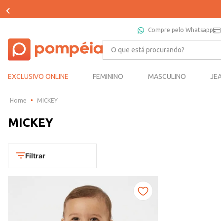
Compre pelo Whatsapp
O que está procurando?
EXCLUSIVO ONLINE
FEMININO
MASCULINO
JE
MICKEY
MICKEY
Filtrar
Departamento
Infantil
Categoria