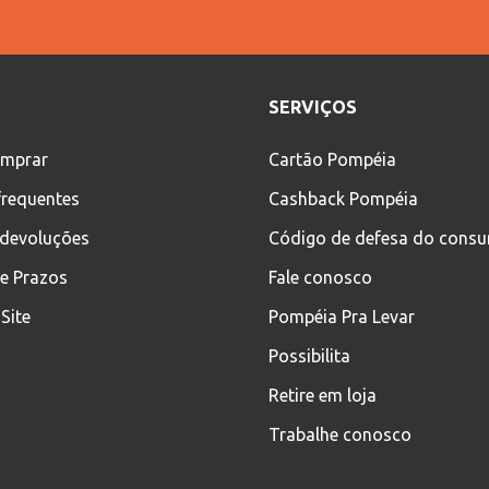
SERVIÇOS
mprar
Cartão Pompéia
frequentes
Cashback Pompéia
 devoluções
Código de defesa do cons
 e Prazos
Fale conosco
Site
Pompéia Pra Levar
Possibilita
Retire em loja
Trabalhe conosco