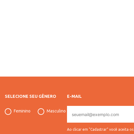
SELECIONE SEU GÊNERO
E-MAIL
E-
Feminino
Masculino
mail
Ao clicar em "Cadastrar" você aceita o