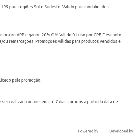
 199 para regiões Sul e Sudeste. Válido para modalidades
pra no APP e ganhe 20% Off. Válido 01 uso por CPF. Desconto
 e/ou remarcações. Promoções válidas para produtos vendidos e
licado pela promoção.
er realizada online, em até 7 dias corridos a partir da data de
Powered by
Developed by