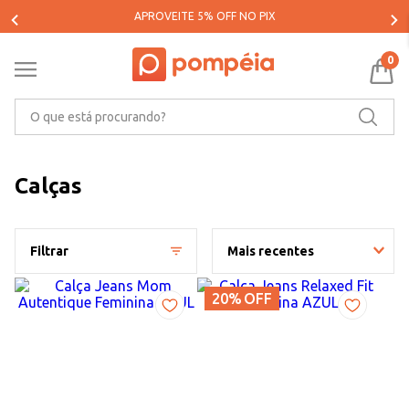
PARCELE SUAS COMPRAS EM ATÉ 5X SEM JUROS*
0
O que está procurando?
Calças
Filtrar
Mais recentes
20%
OFF