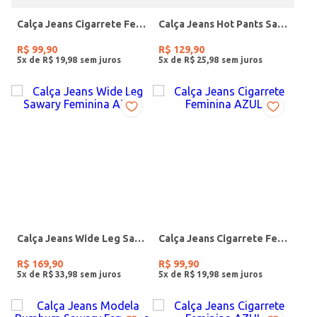
Calça Jeans Cigarrete Feminina AZUL
Calça Jeans Hot Pants Sawary Feminina AZUL
R$
99
,
90
R$
129
,
90
5
x de
R$
19
,
98
5
x de
R$
25
,
98
Calça Jeans Wide Leg Sawary Feminina AZUL
Calça Jeans Cigarrete Feminina AZUL
R$
169
,
90
R$
99
,
90
5
x de
R$
33
,
98
5
x de
R$
19
,
98