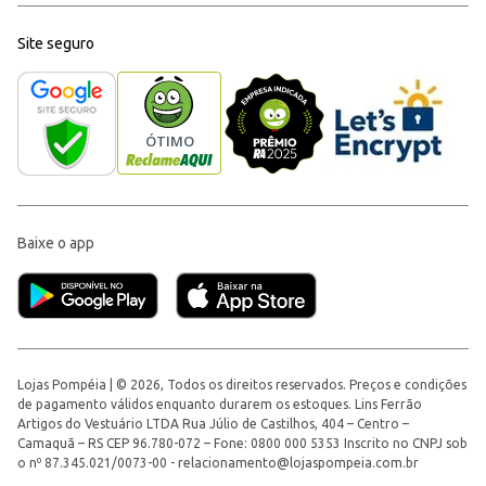
Site seguro
Baixe o app
Lojas Pompéia | © 2026, Todos os direitos reservados. Preços e condições
de pagamento válidos enquanto durarem os estoques. Lins Ferrão
Artigos do Vestuário LTDA Rua Júlio de Castilhos, 404 – Centro –
Camaquã – RS CEP 96.780-072 – Fone: 0800 000 5353 Inscrito no CNPJ sob
o nº 87.345.021/0073-00 -
relacionamento@lojaspompeia.com.br