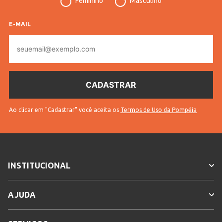
Feminino
Masculino
E-MAIL
E-
mail
Ao clicar em "Cadastrar" você aceita os
Termos de Uso da Pompéia
INSTITUCIONAL
AJUDA