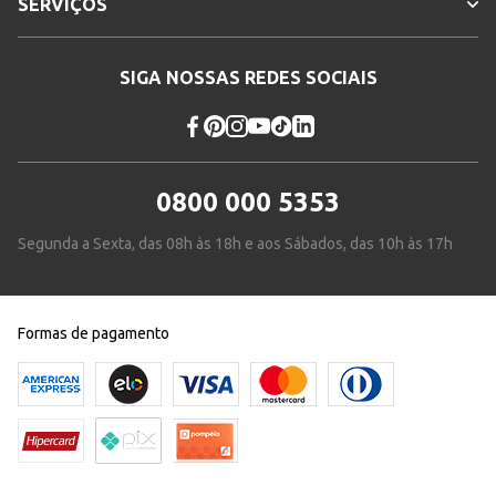
SERVIÇOS
SIGA NOSSAS REDES SOCIAIS
0800 000 5353
Segunda a Sexta, das 08h às 18h e aos Sábados, das 10h às 17h
Formas de pagamento