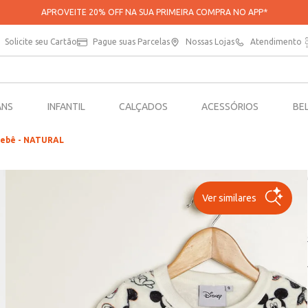
APROVEITE 20% OFF NA SUA PRIMEIRA COMPRA NO APP*
Solicite seu Cartão
Pague suas Parcelas
Nossas Lojas
Atendimento
ANS
INFANTIL
CALÇADOS
ACESSÓRIOS
BE
 Bebê - NATURAL
Ver similares