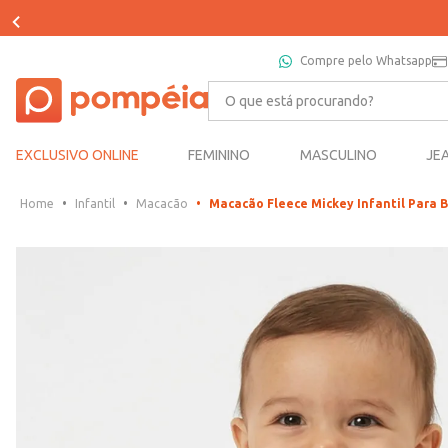
Compre pelo Whatsapp
O que está procurando?
EXCLUSIVO ONLINE
FEMININO
MASCULINO
JE
Infantil
Macacão
Macacão Fleece Mickey Infantil Para