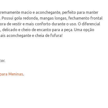
tremamente macio e aconchegante, perfeito para manter 
 Possui gola redonda, mangas longas, fechamento frontal 
a de vestir e mais conforto durante o uso. O diferencial 
, delicado e cheio de encanto para a peça. Uma opção 
mais aconchegante e cheia de fofura!
or.
 para Meninas
.