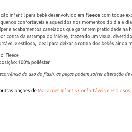
ão infantil para bebê desenvolvido em 
fleece
 com toque ex
equenos confortáveis e aquecidos nos momentos do dia a dia.
íper e acabamentos canelados que garantem praticidade na hor
por conta da estampa do Mickey, trazendo um visual divertido
rtável e estilosa, ideal para deixar a rotina dos bebês ainda 
o: Fleece
osição: 100% poliéster
corrência do uso do flash, as peças podem sofrer alteração de c
 outras opções de
Macacões Infantis Confortáveis e Estilosos