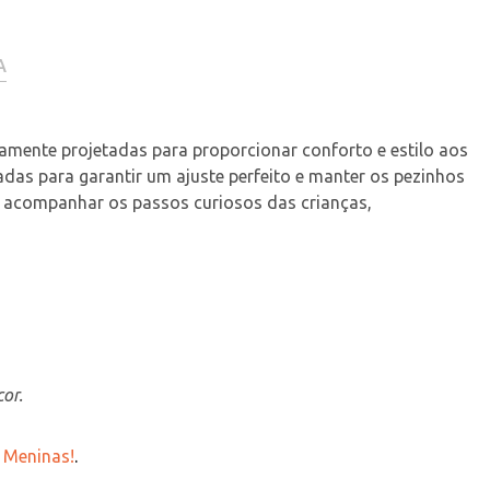
A
tamente projetadas para proporcionar conforto e estilo aos 
as para garantir um ajuste perfeito e manter os pezinhos 
 acompanhar os passos curiosos das crianças, 
or.
e Meninas!
.