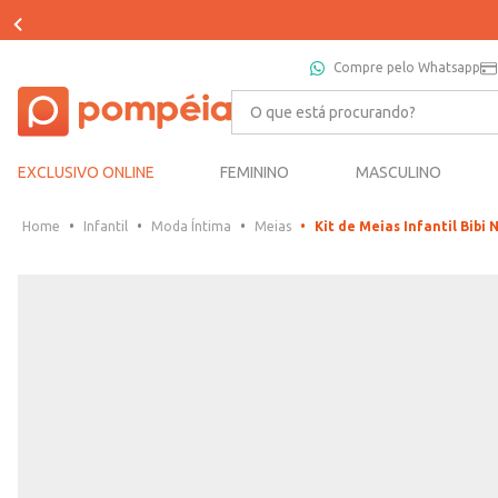
APROVEITE 5% NO PIX
Compre pelo Whatsapp
O que está procurando?
EXCLUSIVO ONLINE
FEMININO
MASCULINO
Infantil
Moda Íntima
Meias
Kit de Meias Infantil Bib