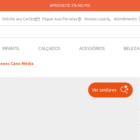
Solicite seu Cartão
Pague suas Parcelas
Nossas Lojas
Atendimento
INFANTIL
CALÇADOS
ACESSÓRIOS
BELEZA
i Neons Cano Médio
Ver similares