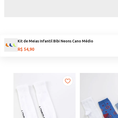
Kit de Meias Infantil Bibi Neons Cano Médio
R$
54
,
90