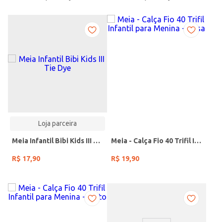
Loja parceira
Meia Infantil Bibi Kids III Tie Dye
Meia - Calça Fio 40 Trifil Infantil para Menina - Rosa
R$
17
,
90
R$
19
,
90