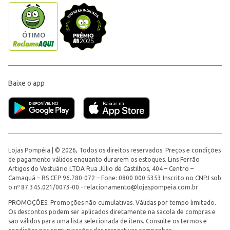
Baixe o app
Lojas Pompéia | © 2026, Todos os direitos reservados. Preços e condições
de pagamento válidos enquanto durarem os estoques. Lins Ferrão
Artigos do Vestuário LTDA Rua Júlio de Castilhos, 404 – Centro –
Camaquã – RS CEP 96.780-072 – Fone: 0800 000 5353 Inscrito no CNPJ sob
o nº 87.345.021/0073-00 -
relacionamento@lojaspompeia.com.br
PROMOÇÕES: Promoções não cumulativas. Válidas por tempo limitado.
Os descontos podem ser aplicados diretamente na sacola de compras e
são válidos para uma lista selecionada de itens. Consulte os termos e