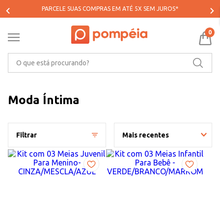
PARCELE SUAS COMPRAS EM ATÉ 5X SEM JUROS*
0
O que está procurando?
Moda Íntima
Filtrar
Mais recentes