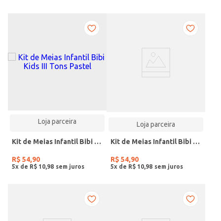
Loja parceira
Loja parceira
Kit de Meias Infantil Bibi Kids III Tons Pastel
Kit de Meias Infantil Bibi Neons Cano Médio
R$
54
,
90
R$
54
,
90
5
x de
R$
10
,
98
5
x de
R$
10
,
98