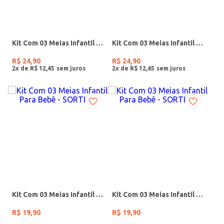
Kit Com 03 Meias Infantil Para Bebê - ROSA/BRANCO/BRANCO
Kit Com 03 Meias Infantil Para Bebê - VERDE/BRANCO
R$
24
,
90
R$
24
,
90
2
x de
R$
12
,
45
2
x de
R$
12
,
45
Kit Com 03 Meias Infantil Para Bebê - SORTIDO
Kit Com 03 Meias Infantil Para Bebê - SORTIDO
R$
19
,
90
R$
19
,
90