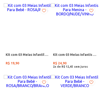
Kit com 03 Meias Infantil Para Bebê - ROSA/AZUL
Kit com 03 Meias Infantis Para Menina - BORDO/NUDE/VINHO
R$
19
,
90
R$
24
,
90
2
x de
R$
12
,
45