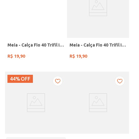
Meia - Calça Fio 40 Trifil Infantil para Menina - Preto
Meia - Calça Fio 40 Trifil Infantil para Menina - Branco
R$
19
,
90
R$
19
,
90
44%
OFF