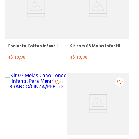
Conjunto Cotton Infantil Para Menina - ROSA
Kit com 03 Meias Infantil Para Bebê- Rosa/Rosa
R$
19
,
90
R$
19
,
90