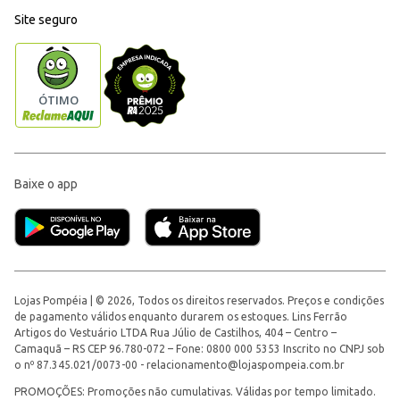
Site seguro
Baixe o app
Lojas Pompéia | © 2026, Todos os direitos reservados. Preços e condições
de pagamento válidos enquanto durarem os estoques. Lins Ferrão
Artigos do Vestuário LTDA Rua Júlio de Castilhos, 404 – Centro –
Camaquã – RS CEP 96.780-072 – Fone: 0800 000 5353 Inscrito no CNPJ sob
o nº 87.345.021/0073-00 -
relacionamento@lojaspompeia.com.br
PROMOÇÕES: Promoções não cumulativas. Válidas por tempo limitado.