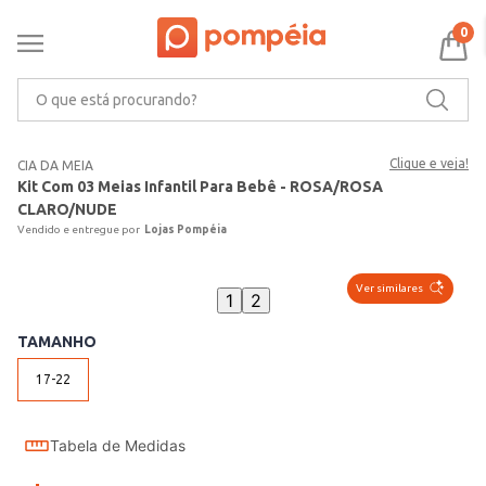
0
O que está procurando?
Clique e veja!
CIA DA MEIA
Kit Com 03 Meias Infantil Para Bebê - ROSA/ROSA
CLARO/NUDE
Lojas Pompéia
Ver similares
1
2
TAMANHO
17-22
Tabela de Medidas