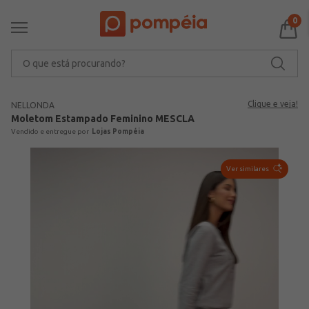
0
O que está procurando?
Clique e veja!
NELLONDA
Moletom Estampado Feminino MESCLA
Lojas Pompéia
Ver similares