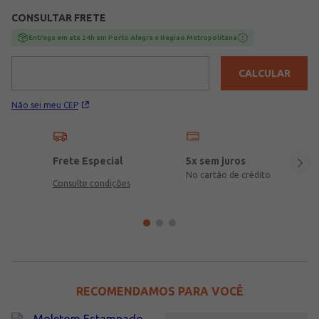
CONSULTAR FRETE
Entrega em ate 24h em Porto Alegre e Regiao Metropolitana
CALCULAR
Não sei meu CEP
Frete Especial
5x sem juros
No cartão de crédito
Consulte condições
RECOMENDAMOS PARA VOCÊ