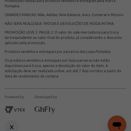
Promoções válidas para produtos vendidos e entregues pela marca
Pompéia.
GRANDES MARCAS: Nike, Adidas, New Balance, Asics, Converse e Mizuno.
NÃO SERÁ REALIZADA TROCAS E DEVOLUÇÕES DE MODA INTIMA.
PROMOÇÃO LEVE 3, PAGUE 2: O valor do vale-mercadoria para troca
será equivalente ao valor final do produto, já considerando o desconto
aplicado pela promoção.
Produtos vendidos e entregues por parceiros das Lojas Pompéia:
Os produtos vendidos e entregues por lojas parceiras não estão
disponíveis para troca, apenas a devolução do valor do item. A
solicitação deve ser realizada online, em até 7 dias corridos a partir da
data de recebimento da compra.
Powered by
Developed by