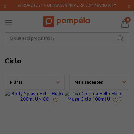
APROVEITE 20% OFF NA SUA PRIMEIRA COMPRA NO APP*
0
O que está procurando?
Ciclo
Filtrar
Mais recentes