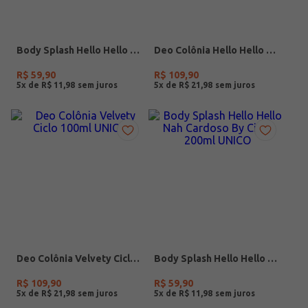
Body Splash Hello Hello 200ml UNICO
Deo Colônia Hello Hello Muse Ciclo 100ml UNICO
R$
59
,
90
R$
109
,
90
5
x de
R$
11
,
98
5
x de
R$
21
,
98
Deo Colônia Velvety Ciclo 100ml UNICO
Body Splash Hello Hello Nah Cardoso By Ciclo 200ml UNICO
R$
109
,
90
R$
59
,
90
5
x de
R$
21
,
98
5
x de
R$
11
,
98