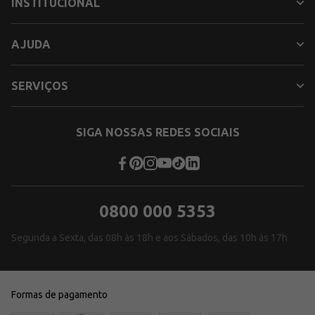
INSTITUCIONAL
AJUDA
SERVIÇOS
SIGA NOSSAS REDES SOCIAIS
0800 000 5353
Segunda a Sexta, das 08h às 18h e aos Sábados, das 10h às 17h
Formas de pagamento