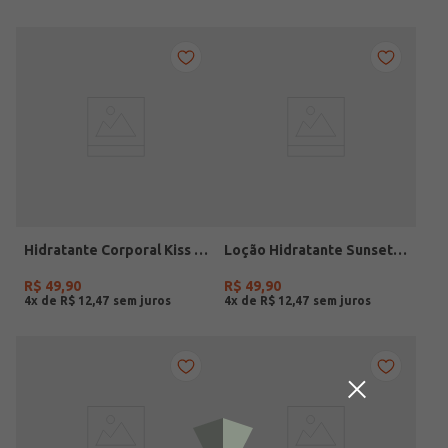
Hidratante Corporal Kiss Ciclo UNICO
Loção Hidratante Sunset Ciclo UNICO
R$
49
,
90
R$
49
,
90
4
x de
R$
12
,
47
4
x de
R$
12
,
47