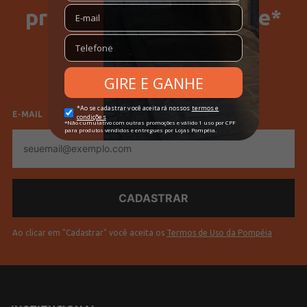
primeira compra no site*
SELECIONE SEU GÊNERO
Feminino
Masculino
E-MAIL
E-
mail
Ao clicar em "Cadastrar" você aceita os
Termos de Uso da Pompéia