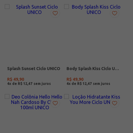
Splash Sunset Ciclo UNICO
Body Splash Kiss Ciclo UNICO
R$
49
,
90
R$
49
,
90
4
x de
R$
12
,
47
4
x de
R$
12
,
47