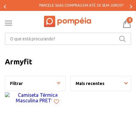
PARCELE SUAS COMPRAS EM ATÉ 5X SEM JUROS*
0
O que está procurando?
Armyfit
Filtrar
Mais recentes