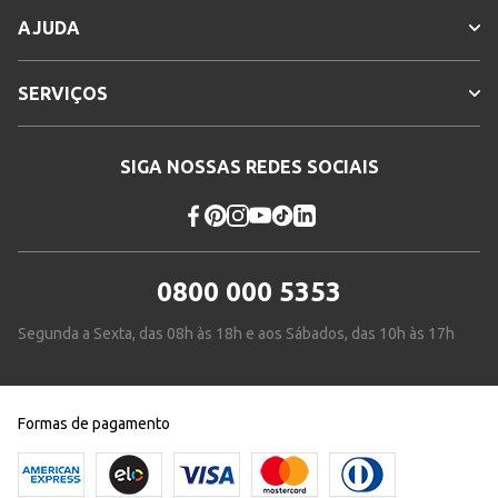
AJUDA
SERVIÇOS
SIGA NOSSAS REDES SOCIAIS
0800 000 5353
Segunda a Sexta, das 08h às 18h e aos Sábados, das 10h às 17h
Formas de pagamento