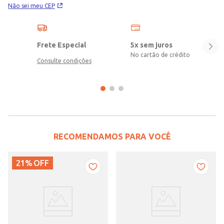
Não sei meu CEP
Frete Especial
5x sem juros
No cartão de crédito
Consulte condições
RECOMENDAMOS PARA VOCÊ
21%
OFF