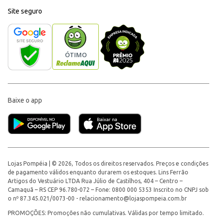
Site seguro
Baixe o app
Lojas Pompéia | © 2026, Todos os direitos reservados. Preços e condições
de pagamento válidos enquanto durarem os estoques. Lins Ferrão
Artigos do Vestuário LTDA Rua Júlio de Castilhos, 404 – Centro –
Camaquã – RS CEP 96.780-072 – Fone: 0800 000 5353 Inscrito no CNPJ sob
o nº 87.345.021/0073-00 -
relacionamento@lojaspompeia.com.br
PROMOÇÕES: Promoções não cumulativas. Válidas por tempo limitado.