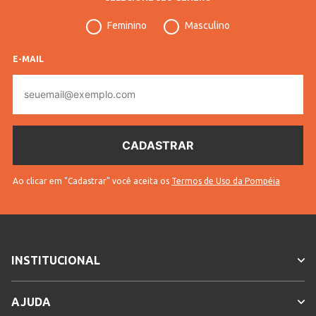
Feminino
Masculino
E-MAIL
E-
mail
Ao clicar em "Cadastrar" você aceita os
Termos de Uso da Pompéia
INSTITUCIONAL
AJUDA