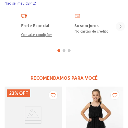
Não sei meu CEP
Frete Especial
5x sem juros
No cartão de crédito
Consulte condições
RECOMENDAMOS PARA VOCÊ
23%
OFF