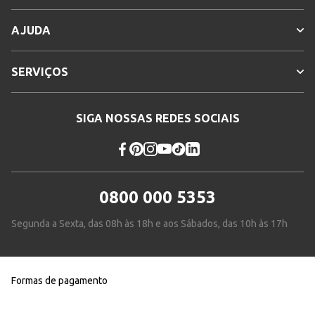
AJUDA
SERVIÇOS
SIGA NOSSAS REDES SOCIAIS
0800 000 5353
Segunda a Sexta, das 08h às 18h e aos Sábados, das 10h às 17h
Formas de pagamento