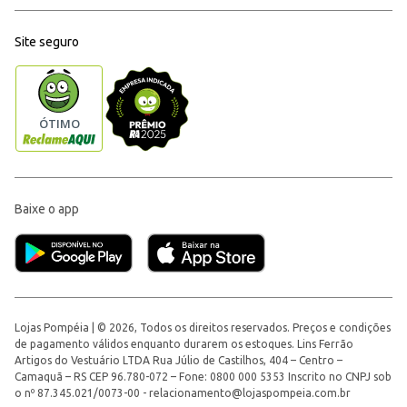
Site seguro
Baixe o app
Lojas Pompéia | © 2026, Todos os direitos reservados. Preços e condições
de pagamento válidos enquanto durarem os estoques. Lins Ferrão
Artigos do Vestuário LTDA Rua Júlio de Castilhos, 404 – Centro –
Camaquã – RS CEP 96.780-072 – Fone: 0800 000 5353 Inscrito no CNPJ sob
o nº 87.345.021/0073-00 -
relacionamento@lojaspompeia.com.br