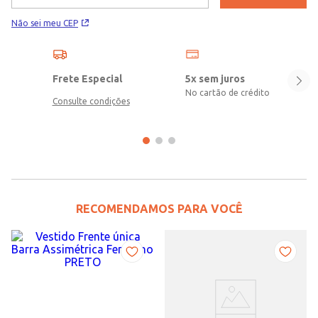
Não sei meu CEP
Frete Especial
5x sem juros
No cartão de crédito
Consulte condições
RECOMENDAMOS PARA VOCÊ