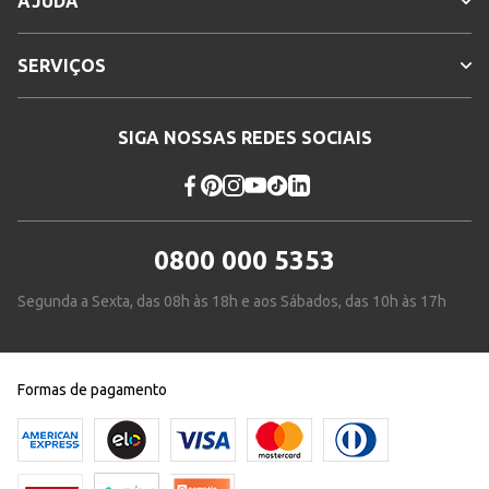
AJUDA
SERVIÇOS
SIGA NOSSAS REDES SOCIAIS
0800 000 5353
Segunda a Sexta, das 08h às 18h e aos Sábados, das 10h às 17h
Formas de pagamento