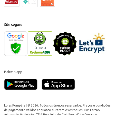
Site seguro
Baixe o app
Lojas Pompéia | © 2026, Todos os direitos reservados. Preços e condições
de pagamento válidos enquanto durarem os estoques. Lins Ferrão
Artigos do Vestuário LTDA Rua Júlio de Castilhos, 404 – Centro –