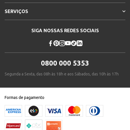
SERVIÇOS
SIGA NOSSAS REDES SOCIAIS
0800 000 5353
Segunda a Sexta, das 08h às 18h e aos Sábados, das 10h às 17h
Formas de pagamento