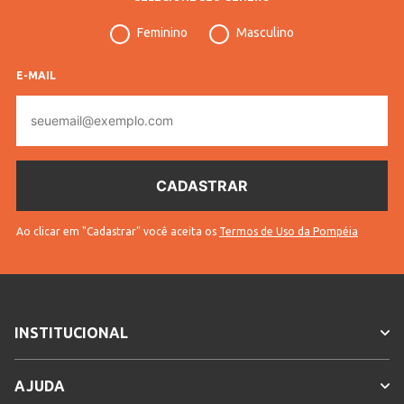
Feminino
Masculino
E-MAIL
E-
mail
Ao clicar em "Cadastrar" você aceita os
Termos de Uso da Pompéia
INSTITUCIONAL
AJUDA