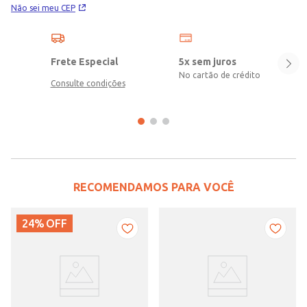
Não sei meu CEP
Frete Especial
5x sem juros
No cartão de crédito
Consulte condições
RECOMENDAMOS PARA VOCÊ
24%
OFF