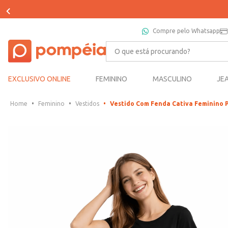
Compre pelo Whatsapp
O que está procurando?
EXCLUSIVO ONLINE
FEMININO
MASCULINO
JE
Feminino
Vestidos
Vestido Com Fenda Cativa Feminino