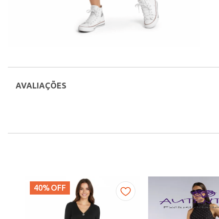
AVALIAÇÕES
40%
OFF