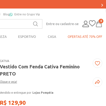
Blog
Entre no Grupo Vip
0
Entre ou cadastre-se
LEZA
ESPORTIVO
CASA
OFERTAS ATÉ 70% OFF
CATIVA
Vestido Com Fenda Cativa Feminino
PRETO
Clique e veja!
Lojas Pompéia
R$
129
,
90