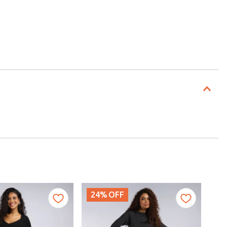
24%
OFF