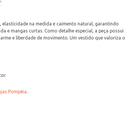
A
, elasticidade na medida e caimento natural, garantindo 
nda e mangas curtas. Como detalhe especial, a peça possui 
arme e liberdade de movimento. Um vestido que valoriza o 
or.
Lojas Pompéia
.