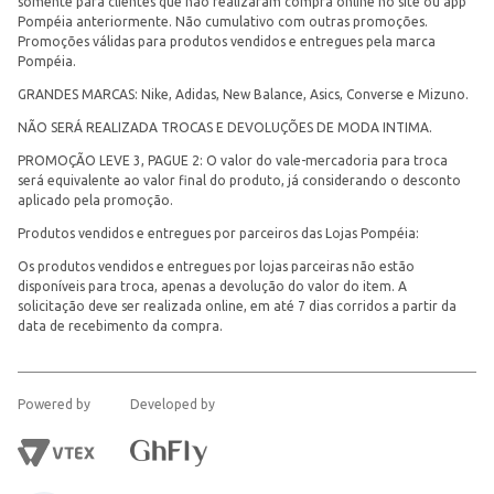
somente para clientes que não realizaram compra online no site ou app
Pompéia anteriormente. Não cumulativo com outras promoções.
Promoções válidas para produtos vendidos e entregues pela marca
Pompéia.
GRANDES MARCAS: Nike, Adidas, New Balance, Asics, Converse e Mizuno.
NÃO SERÁ REALIZADA TROCAS E DEVOLUÇÕES DE MODA INTIMA.
PROMOÇÃO LEVE 3, PAGUE 2: O valor do vale-mercadoria para troca
será equivalente ao valor final do produto, já considerando o desconto
aplicado pela promoção.
Produtos vendidos e entregues por parceiros das Lojas Pompéia:
Os produtos vendidos e entregues por lojas parceiras não estão
disponíveis para troca, apenas a devolução do valor do item. A
solicitação deve ser realizada online, em até 7 dias corridos a partir da
data de recebimento da compra.
Powered by
Developed by