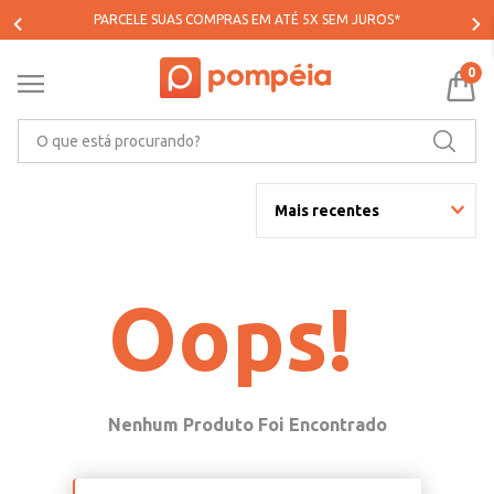
PARCELE SUAS COMPRAS EM ATÉ 5X SEM JUROS*
0
O que está procurando?
Mais recentes
Oops!