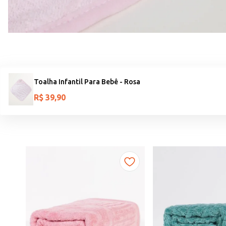
Toalha Infantil Para Bebê - Rosa
R$
39
,
90