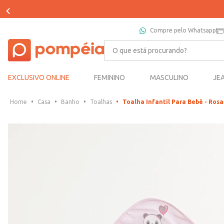
APR
Compre pelo Whatsapp
O que está procurando?
EXCLUSIVO ONLINE
FEMININO
MASCULINO
JE
Casa
Banho
Toalhas
Toalha Infantil Para Bebê - Rosa