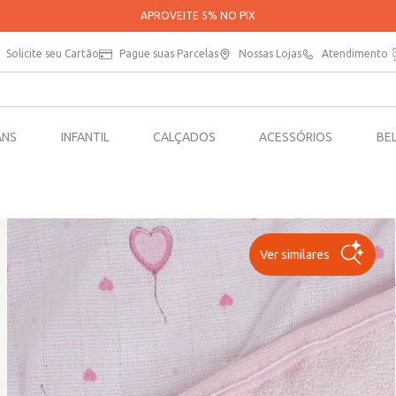
OVEITE 5% NO PIX
Solicite seu Cartão
Pague suas Parcelas
Nossas Lojas
Atendimento
ANS
INFANTIL
CALÇADOS
ACESSÓRIOS
BE
Ver similares