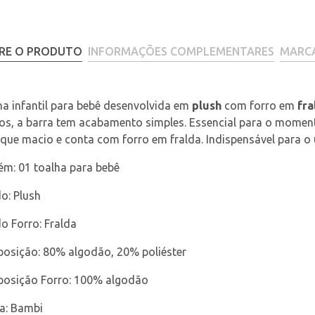
RE O PRODUTO
INFORMAÇÕES COMPLEMENTARES
MARC
a infantil para bebê desenvolvida em 
plush
 com forro em 
fr
os, a barra tem acabamento simples. Essencial para o momen
que macio e conta com forro em fralda. Indispensável para o 
ém: 01 toalha para bebê
o: Plush
o Forro: Fralda
osição: 80% algodão, 20% poliéster
osição Forro: 100% algodão
a: Bambi