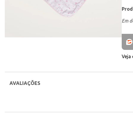
Prod
Em de
Veja
AVALIAÇÕES