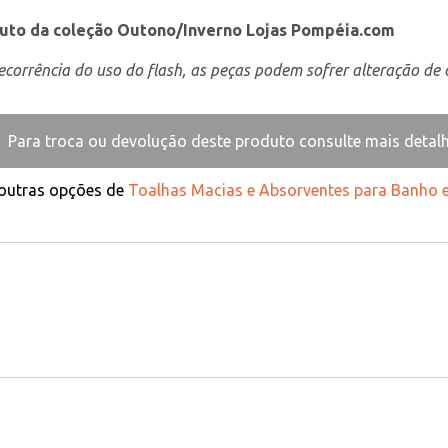
uto da coleção Outono/Inverno Lojas Pompéia.com
corrência do uso do flash, as peças podem sofrer alteração de c
Para troca ou devolução deste produto consulte mais detal
 outras opções de
Toalhas Macias e Absorventes para Banho e