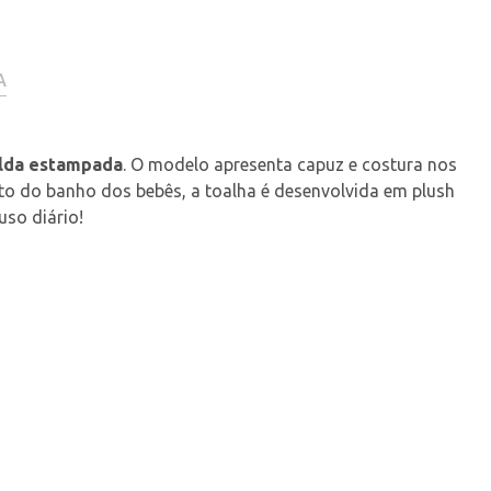
A
alda estampada
. O modelo apresenta capuz e costura nos 
to do banho dos bebês, a toalha é desenvolvida em plush 
uso diário!