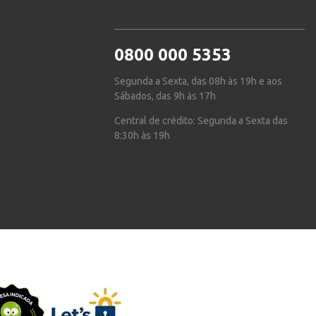
0800 000 5353
Segunda a Sexta, das 08h às 19h e aos
Sábados, das 9h às 17h
Central de crédito: Segunda a Sexta das
8:30h às 19h