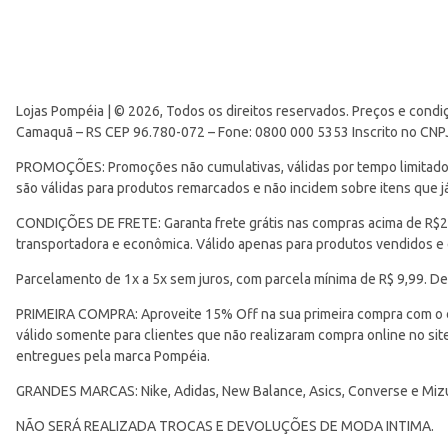
Lojas Pompéia | © 2026, Todos os direitos reservados. Preços e condi
Camaquã – RS CEP 96.780-072 – Fone: 0800 000 5353 Inscrito no CNP
PROMOÇÕES: Promoções não cumulativas, válidas por tempo limitado. 
são válidas para produtos remarcados e não incidem sobre itens que
CONDIÇÕES DE FRETE: Garanta frete grátis nas compras acima de R$299
transportadora e econômica. Válido apenas para produtos vendidos e
Parcelamento de 1x a 5x sem juros, com parcela mínima de R$ 9,99. De
PRIMEIRA COMPRA: Aproveite 15% Off na sua primeira compra com o 
válido somente para clientes que não realizaram compra online no s
entregues pela marca Pompéia.
GRANDES MARCAS: Nike, Adidas, New Balance, Asics, Converse e Miz
NÃO SERÁ REALIZADA TROCAS E DEVOLUÇÕES DE MODA INTIMA.