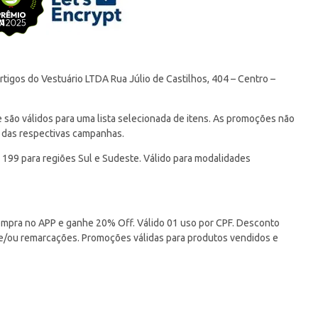
tigos do Vestuário LTDA Rua Júlio de Castilhos, 404 – Centro –
ão válidos para uma lista selecionada de itens. As promoções não
 das respectivas campanhas.
 199 para regiões Sul e Sudeste. Válido para modalidades
pra no APP e ganhe 20% Off. Válido 01 uso por CPF. Desconto
 e/ou remarcações. Promoções válidas para produtos vendidos e