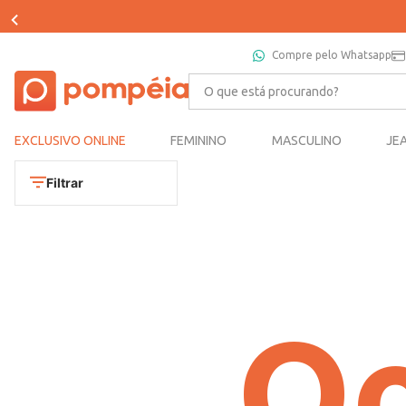
Compre pelo Whatsapp
O que está procurando?
EXCLUSIVO ONLINE
FEMININO
MASCULINO
JE
Filtrar
Oo