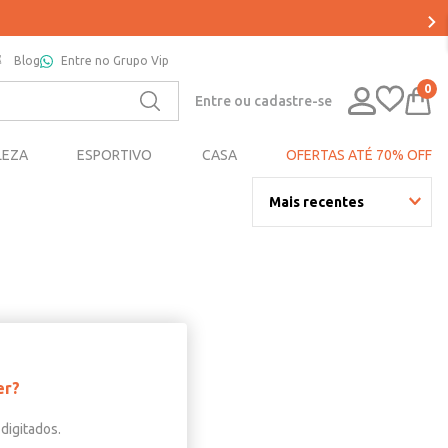
Blog
Entre no Grupo Vip
0
Entre ou cadastre-se
LEZA
ESPORTIVO
CASA
OFERTAS ATÉ 70% OFF
Mais recentes
er?
digitados.