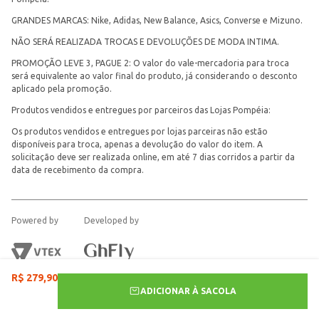
GRANDES MARCAS: Nike, Adidas, New Balance, Asics, Converse e Mizuno.
NÃO SERÁ REALIZADA TROCAS E DEVOLUÇÕES DE MODA INTIMA.
PROMOÇÃO LEVE 3, PAGUE 2: O valor do vale-mercadoria para troca
será equivalente ao valor final do produto, já considerando o desconto
aplicado pela promoção.
Produtos vendidos e entregues por parceiros das Lojas Pompéia:
Os produtos vendidos e entregues por lojas parceiras não estão
disponíveis para troca, apenas a devolução do valor do item. A
solicitação deve ser realizada online, em até 7 dias corridos a partir da
data de recebimento da compra.
Powered by
Developed by
R$
279
,
90
ADICIONAR À SACOLA