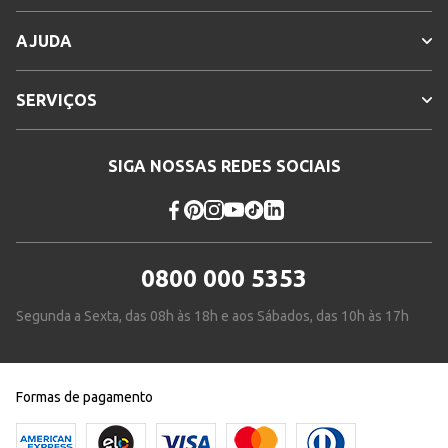
AJUDA
SERVIÇOS
SIGA NOSSAS REDES SOCIAIS
0800 000 5353
Segunda a Sexta, das 08h às 18h e aos Sábados, das 10h às 17h
Formas de pagamento