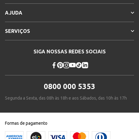
AJUDA
SERVIÇOS
SIGA NOSSAS REDES SOCIAIS
0800 000 5353
Segunda a Sexta, das 08h às 18h e aos Sábados, das 10h às 17h
Formas de pagamento