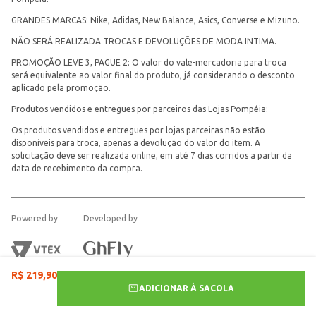
GRANDES MARCAS: Nike, Adidas, New Balance, Asics, Converse e Mizuno.
NÃO SERÁ REALIZADA TROCAS E DEVOLUÇÕES DE MODA INTIMA.
PROMOÇÃO LEVE 3, PAGUE 2: O valor do vale-mercadoria para troca
será equivalente ao valor final do produto, já considerando o desconto
aplicado pela promoção.
Produtos vendidos e entregues por parceiros das Lojas Pompéia:
Os produtos vendidos e entregues por lojas parceiras não estão
disponíveis para troca, apenas a devolução do valor do item. A
solicitação deve ser realizada online, em até 7 dias corridos a partir da
data de recebimento da compra.
Powered by
Developed by
R$
219
,
90
ADICIONAR À SACOLA