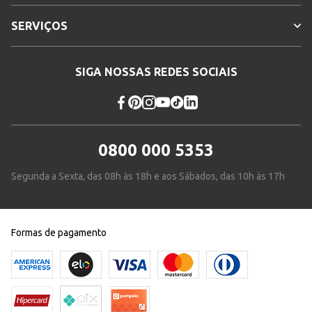
SERVIÇOS
SIGA NOSSAS REDES SOCIAIS
0800 000 5353
Segunda a Sexta, das 08h às 18h e aos Sábados, das 10h às 17h
Formas de pagamento