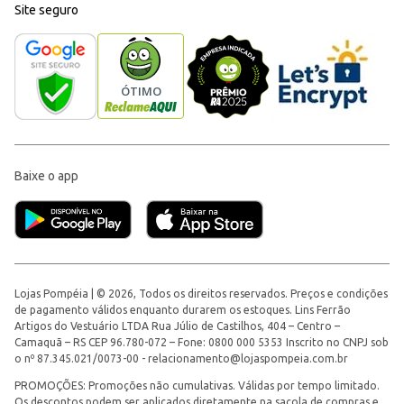
Site seguro
Baixe o app
Lojas Pompéia | © 2026, Todos os direitos reservados. Preços e condições
de pagamento válidos enquanto durarem os estoques. Lins Ferrão
Artigos do Vestuário LTDA Rua Júlio de Castilhos, 404 – Centro –
Camaquã – RS CEP 96.780-072 – Fone: 0800 000 5353 Inscrito no CNPJ sob
o nº 87.345.021/0073-00 -
relacionamento@lojaspompeia.com.br
PROMOÇÕES: Promoções não cumulativas. Válidas por tempo limitado.
Os descontos podem ser aplicados diretamente na sacola de compras e