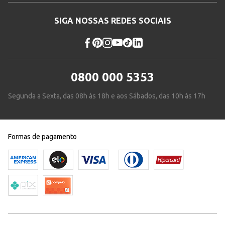
SIGA NOSSAS REDES SOCIAIS
0800 000 5353
Segunda a Sexta, das 08h às 18h e aos Sábados, das 10h às 17h
Formas de pagamento