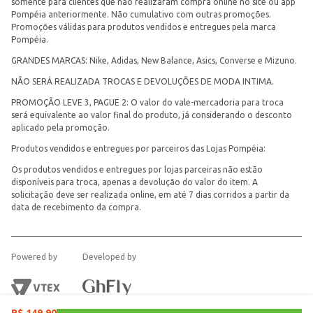
somente para clientes que não realizaram compra online no site ou app
Pompéia anteriormente. Não cumulativo com outras promoções.
Promoções válidas para produtos vendidos e entregues pela marca
Pompéia.
GRANDES MARCAS: Nike, Adidas, New Balance, Asics, Converse e Mizuno.
NÃO SERÁ REALIZADA TROCAS E DEVOLUÇÕES DE MODA INTIMA.
PROMOÇÃO LEVE 3, PAGUE 2: O valor do vale-mercadoria para troca
será equivalente ao valor final do produto, já considerando o desconto
aplicado pela promoção.
Produtos vendidos e entregues por parceiros das Lojas Pompéia:
Os produtos vendidos e entregues por lojas parceiras não estão
disponíveis para troca, apenas a devolução do valor do item. A
solicitação deve ser realizada online, em até 7 dias corridos a partir da
data de recebimento da compra.
Powered by
Developed by