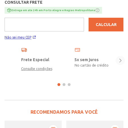
CONSULTAR FRETE
Entrega em ate 24h em Porto Alegre e Regiao Metropolitana
CALCULAR
Não sei meu CEP
Frete Especial
5x sem juros
No cartão de crédito
Consulte condições
RECOMENDAMOS PARA VOCÊ