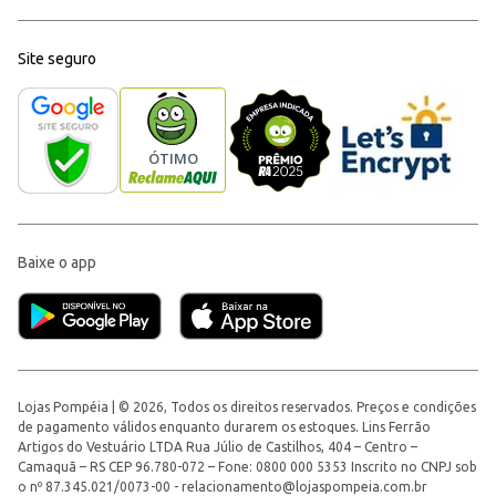
Site seguro
Baixe o app
Lojas Pompéia | © 2026, Todos os direitos reservados. Preços e condições
de pagamento válidos enquanto durarem os estoques. Lins Ferrão
Artigos do Vestuário LTDA Rua Júlio de Castilhos, 404 – Centro –
Camaquã – RS CEP 96.780-072 – Fone: 0800 000 5353 Inscrito no CNPJ sob
o nº 87.345.021/0073-00 -
relacionamento@lojaspompeia.com.br