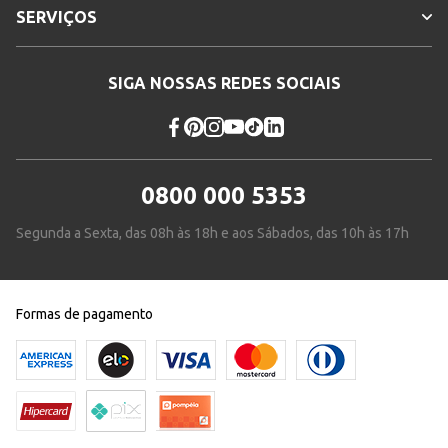
SERVIÇOS
SIGA NOSSAS REDES SOCIAIS
0800 000 5353
Segunda a Sexta, das 08h às 18h e aos Sábados, das 10h às 17h
Formas de pagamento