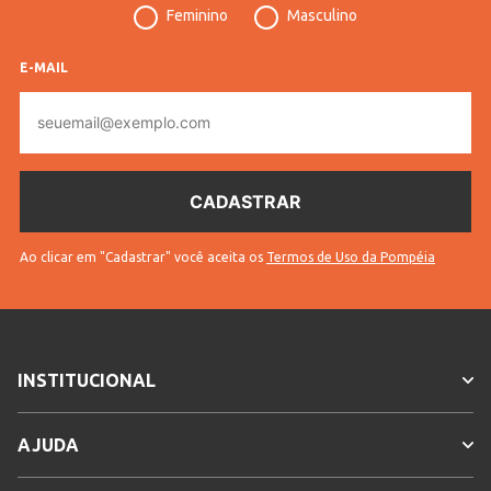
Feminino
Masculino
Cores
Rose
E-MAIL
E-
mail
Ao clicar em "Cadastrar" você aceita os
Termos de Uso da Pompéia
INSTITUCIONAL
AJUDA