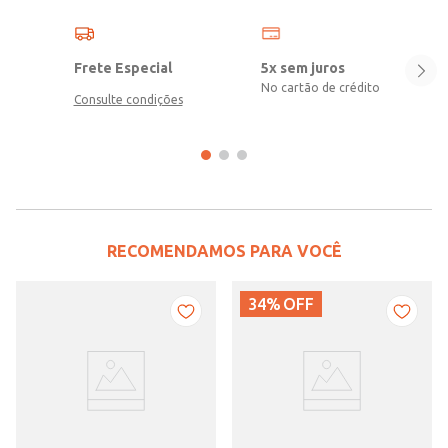
Frete Especial
5x sem juros
No cartão de crédito
Consulte condições
RECOMENDAMOS PARA VOCÊ
34%
OFF