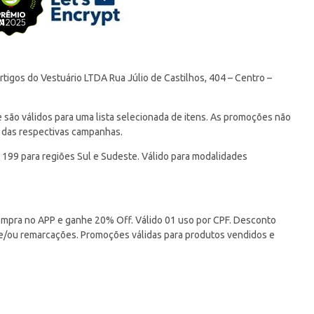
tigos do Vestuário LTDA Rua Júlio de Castilhos, 404 – Centro –
ão válidos para uma lista selecionada de itens. As promoções não
 das respectivas campanhas.
 199 para regiões Sul e Sudeste. Válido para modalidades
pra no APP e ganhe 20% Off. Válido 01 uso por CPF. Desconto
 e/ou remarcações. Promoções válidas para produtos vendidos e