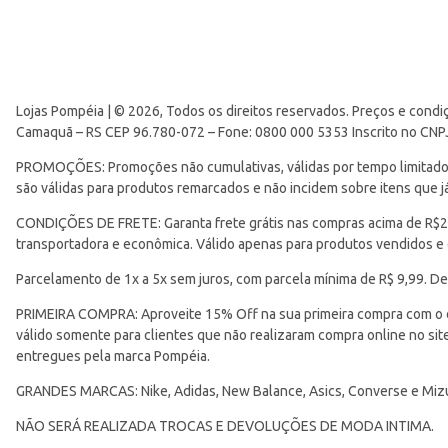
Lojas Pompéia | © 2026, Todos os direitos reservados. Preços e condi
Camaquã – RS CEP 96.780-072 – Fone: 0800 000 5353 Inscrito no CNP
PROMOÇÕES: Promoções não cumulativas, válidas por tempo limitado. 
são válidas para produtos remarcados e não incidem sobre itens que
CONDIÇÕES DE FRETE: Garanta frete grátis nas compras acima de R$299
transportadora e econômica. Válido apenas para produtos vendidos e
Parcelamento de 1x a 5x sem juros, com parcela mínima de R$ 9,99. De
PRIMEIRA COMPRA: Aproveite 15% Off na sua primeira compra com o 
válido somente para clientes que não realizaram compra online no s
entregues pela marca Pompéia.
GRANDES MARCAS: Nike, Adidas, New Balance, Asics, Converse e Miz
NÃO SERÁ REALIZADA TROCAS E DEVOLUÇÕES DE MODA INTIMA.