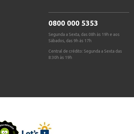
0800 000 5353
Segunda a Sexta, das 08h às 19h e aos
Sábados, das 9h às 17h
Central de crédito: Segunda a Sexta das
8:30h às 19h