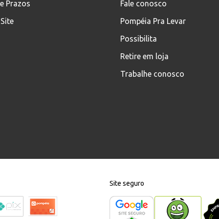
 e Prazos
Fale conosco
Site
Pompéia Pra Levar
Possibilita
Retire em loja
Trabalhe conosco
Site seguro