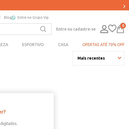
Blog
Entre no Grupo Vip
0
Entre ou cadastre-se
LEZA
ESPORTIVO
CASA
OFERTAS ATÉ 70% OFF
Mais recentes
er?
digitados.