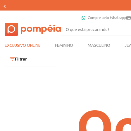
Compre pelo Whatsapp
O que está procurando?
EXCLUSIVO ONLINE
FEMININO
MASCULINO
JE
Filtrar
Oo