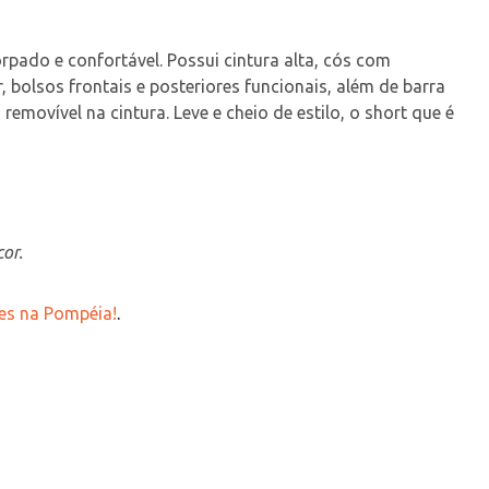
rpado e confortável. Possui cintura alta, cós com 
 bolsos frontais e posteriores funcionais, além de barra 
emovível na cintura. Leve e cheio de estilo, o short que é 
or.
es na Pompéia!
.