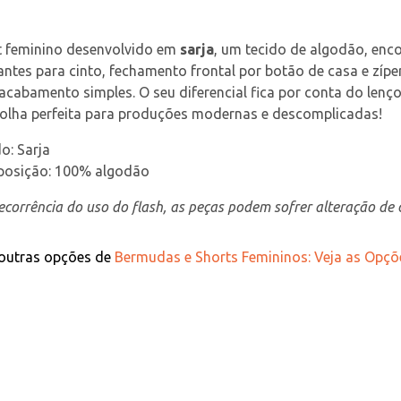
t feminino desenvolvido em 
sarja
, um tecido de algodão, enco
ntes para cinto, fechamento frontal por botão de casa e zíper,
cabamento simples. O seu diferencial fica por conta do lenço r
colha perfeita para produções modernas e descomplicadas!
o: Sarja
osição: 100% algodão
corrência do uso do flash, as peças podem sofrer alteração de c
 outras opções de
Bermudas e Shorts Femininos: Veja as Opçõ