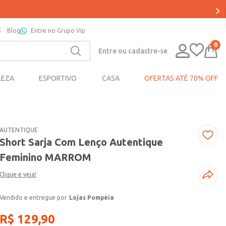
Blog
Entre no Grupo Vip
0
Entre ou cadastre-se
LEZA
ESPORTIVO
CASA
OFERTAS ATÉ 70% OFF
AUTENTIQUE
Short Sarja Com Lenço Autentique
Feminino MARROM
Clique e veja!
Lojas Pompéia
R$
129
,
90