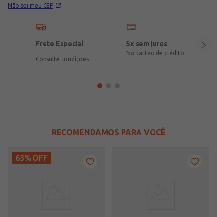
Não sei meu CEP
Frete Especial
5x sem juros
No cartão de crédito
Consulte condições
RECOMENDAMOS PARA VOCÊ
63%
OFF