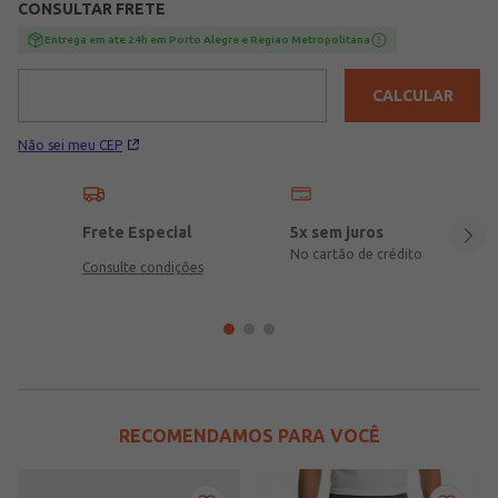
CONSULTAR FRETE
Entrega em ate 24h em Porto Alegre e Regiao Metropolitana
CALCULAR
Não sei meu CEP
Frete Especial
5x sem juros
No cartão de crédito
Consulte condições
RECOMENDAMOS PARA VOCÊ