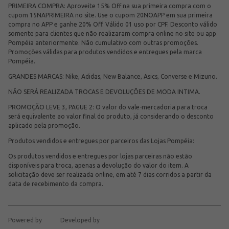
PRIMEIRA COMPRA: Aproveite 15% Off na sua primeira compra com o
cupom 15NAPRIMEIRA no site. Use o cupom 20NOAPP em sua primeira
compra no APP e ganhe 20% Off. Válido 01 uso por CPF. Desconto válido
somente para clientes que não realizaram compra online no site ou app
Pompéia anteriormente. Não cumulativo com outras promoções.
Promoções válidas para produtos vendidos e entregues pela marca
Pompéia.
GRANDES MARCAS: Nike, Adidas, New Balance, Asics, Converse e Mizuno.
NÃO SERÁ REALIZADA TROCAS E DEVOLUÇÕES DE MODA INTIMA.
PROMOÇÃO LEVE 3, PAGUE 2: O valor do vale-mercadoria para troca
será equivalente ao valor final do produto, já considerando o desconto
aplicado pela promoção.
Produtos vendidos e entregues por parceiros das Lojas Pompéia:
Os produtos vendidos e entregues por lojas parceiras não estão
disponíveis para troca, apenas a devolução do valor do item. A
solicitação deve ser realizada online, em até 7 dias corridos a partir da
data de recebimento da compra.
Powered by
Developed by