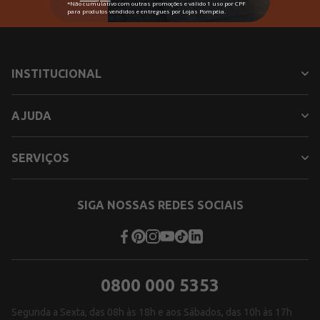
INSTITUCIONAL
AJUDA
SERVIÇOS
SIGA NOSSAS REDES SOCIAIS
0800 000 5353
Segunda a Sexta, das 08h às 18h e aos Sábados, das 10h às 17h