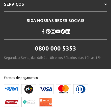
SERVIÇOS
SIGA NOSSAS REDES SOCIAIS
0800 000 5353
Segunda a Sexta, das 08h às 18h e aos Sábados, das 10h às 17h
Formas de pagamento