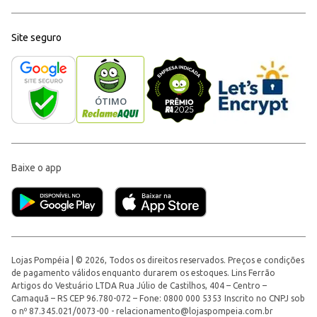
Site seguro
Baixe o app
Lojas Pompéia | © 2026, Todos os direitos reservados. Preços e condições
de pagamento válidos enquanto durarem os estoques. Lins Ferrão
Artigos do Vestuário LTDA Rua Júlio de Castilhos, 404 – Centro –
Camaquã – RS CEP 96.780-072 – Fone: 0800 000 5353 Inscrito no CNPJ sob
o nº 87.345.021/0073-00 -
relacionamento@lojaspompeia.com.br