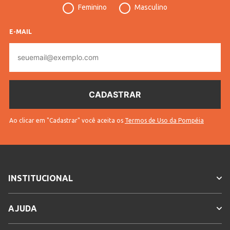
Tecido
Jeans
Feminino
Masculino
Cores
Azul
E-MAIL
E-
mail
Ao clicar em "Cadastrar" você aceita os
Termos de Uso da Pompéia
INSTITUCIONAL
AJUDA