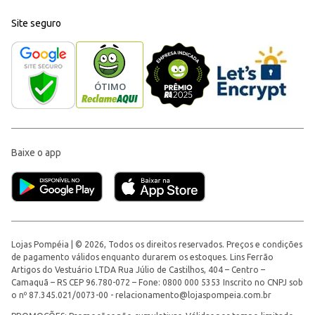
Site seguro
Baixe o app
Lojas Pompéia | © 2026, Todos os direitos reservados. Preços e condições
de pagamento válidos enquanto durarem os estoques. Lins Ferrão
Artigos do Vestuário LTDA Rua Júlio de Castilhos, 404 – Centro –
Camaquã – RS CEP 96.780-072 – Fone: 0800 000 5353 Inscrito no CNPJ sob
o nº 87.345.021/0073-00 -
relacionamento@lojaspompeia.com.br