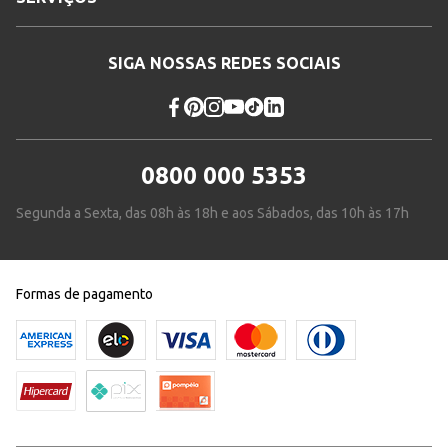
SIGA NOSSAS REDES SOCIAIS
0800 000 5353
Segunda a Sexta, das 08h às 18h e aos Sábados, das 10h às 17h
Formas de pagamento