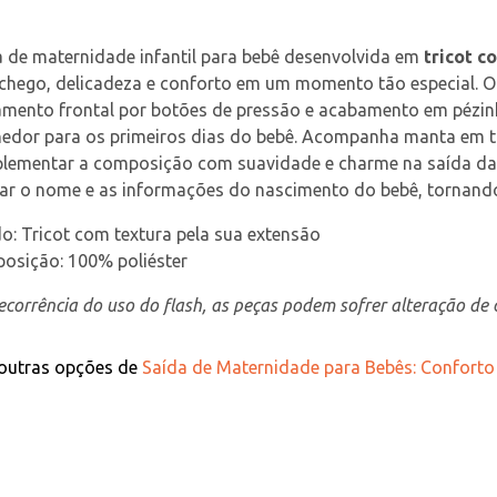
 de maternidade infantil para bebê desenvolvida em 
tricot c
chego, delicadeza e conforto em um momento tão especial. 
mento frontal por botões de pressão e acabamento em pézinh
edor para os primeiros dias do bebê. Acompanha manta em tr
lementar a composição com suavidade e charme na saída da 
r o nome e as informações do nascimento do bebê, tornando 
o: Tricot com textura pela sua extensão
osição: 100% poliéster
corrência do uso do flash, as peças podem sofrer alteração de c
 outras opções de
Saída de Maternidade para Bebês: Conforto