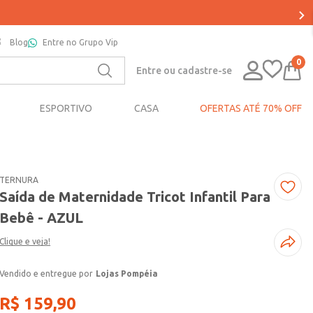
Blog
Entre no Grupo Vip
0
Entre ou cadastre-se
ESPORTIVO
CASA
OFERTAS ATÉ 70% OFF
TERNURA
Saída de Maternidade Tricot Infantil Para
Bebê - AZUL
Clique e veja!
Lojas Pompéia
R$
159
,
90