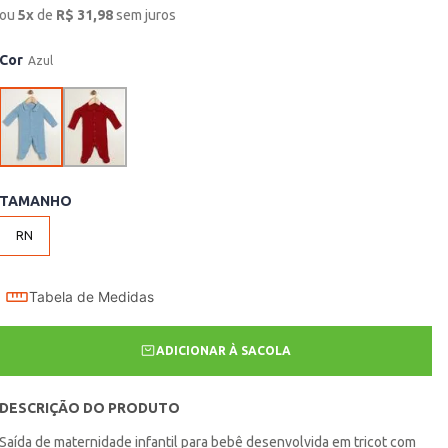
ou
5
x
de
R$
31,98
sem juros
Cor
Azul
TAMANHO
RN
Tabela de Medidas
ADICIONAR À SACOLA
DESCRIÇÃO DO PRODUTO
Saída de maternidade infantil para bebê desenvolvida em tricot com