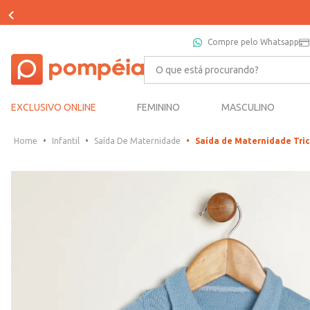
Compre pelo Whatsapp
O que está procurando?
EXCLUSIVO ONLINE
FEMININO
MASCULINO
Infantil
Saída De Maternidade
Saída de Maternidade Tric