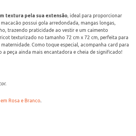
om textura pela sua extensão
, ideal para proporcionar 
O macacão possui gola arredondada, mangas longas, 
o, trazendo praticidade ao vestir e um caimento 
icot texturizado no tamanho 72 cm x 72 cm, perfeita para 
maternidade. Como toque especial, acompanha card para 
a peça ainda mais encantadora e cheia de significado!
or.
 em Rosa e Branco
.