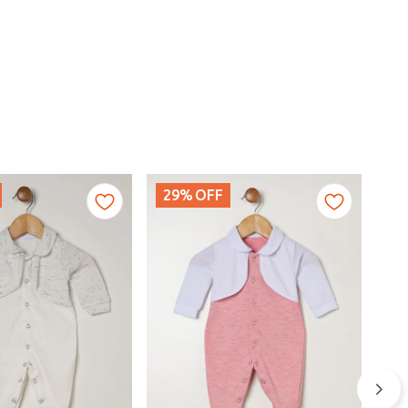
29%
OFF