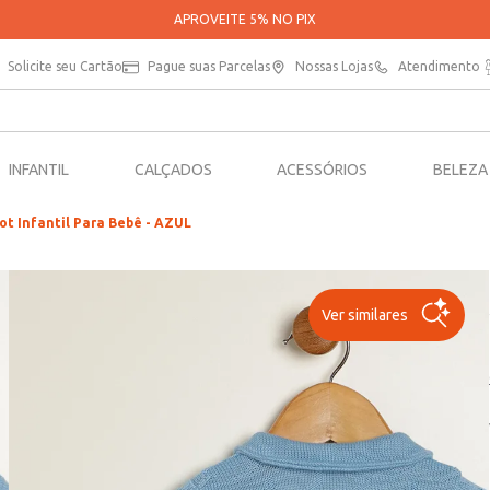
APROVEITE 5% NO PIX
Solicite seu Cartão
Pague suas Parcelas
Nossas Lojas
Atendimento
INFANTIL
CALÇADOS
ACESSÓRIOS
BELEZA
ot Infantil Para Bebê - AZUL
Ver similares