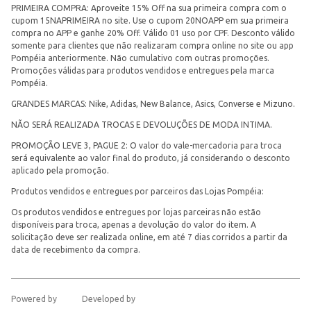
PRIMEIRA COMPRA: Aproveite 15% Off na sua primeira compra com o
cupom 15NAPRIMEIRA no site. Use o cupom 20NOAPP em sua primeira
compra no APP e ganhe 20% Off. Válido 01 uso por CPF. Desconto válido
somente para clientes que não realizaram compra online no site ou app
Pompéia anteriormente. Não cumulativo com outras promoções.
Promoções válidas para produtos vendidos e entregues pela marca
Pompéia.
GRANDES MARCAS: Nike, Adidas, New Balance, Asics, Converse e Mizuno.
NÃO SERÁ REALIZADA TROCAS E DEVOLUÇÕES DE MODA INTIMA.
PROMOÇÃO LEVE 3, PAGUE 2: O valor do vale-mercadoria para troca
será equivalente ao valor final do produto, já considerando o desconto
aplicado pela promoção.
Produtos vendidos e entregues por parceiros das Lojas Pompéia:
Os produtos vendidos e entregues por lojas parceiras não estão
disponíveis para troca, apenas a devolução do valor do item. A
solicitação deve ser realizada online, em até 7 dias corridos a partir da
data de recebimento da compra.
Powered by
Developed by