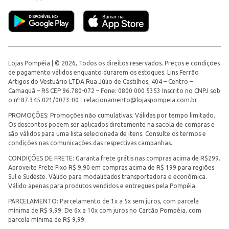
Lojas Pompéia | © 2026, Todos os direitos reservados. Preços e condições
de pagamento válidos enquanto durarem os estoques. Lins Ferrão
Artigos do Vestuário LTDA Rua Júlio de Castilhos, 404 – Centro –
Camaquã – RS CEP 96.780-072 – Fone: 0800 000 5353 Inscrito no CNPJ sob
o nº 87.345.021/0073-00 -
relacionamento@lojaspompeia.com.br
PROMOÇÕES: Promoções não cumulativas. Válidas por tempo limitado.
Os descontos podem ser aplicados diretamente na sacola de compras e
são válidos para uma lista selecionada de itens. Consulte os termos e
condições nas comunicações das respectivas campanhas.
CONDIÇÕES DE FRETE: Garanta frete grátis nas compras acima de R$299.
Aproveite Frete Fixo R$ 9,90 em compras acima de R$ 199 para regiões
Sul e Sudeste. Válido para modalidades transportadora e econômica.
Válido apenas para produtos vendidos e entregues pela Pompéia.
PARCELAMENTO: Parcelamento de 1x a 5x sem juros, com parcela
mínima de R$ 9,99. De 6x a 10x com juros no Cartão Pompéia, com
parcela mínima de R$ 9,99.