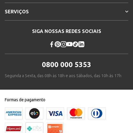
SERVIÇOS
SIGA NOSSAS REDES SOCIAIS
0800 000 5353
Segunda a Sexta, das 08h às 18h e aos Sábados, das 10h às 17h
Formas de pagamento