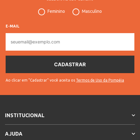
Cores
Cinza
Feminino
Masculino
E-MAIL
E-
mail
Ao clicar em "Cadastrar" você aceita os
Termos de Uso da Pompéia
INSTITUCIONAL
AJUDA