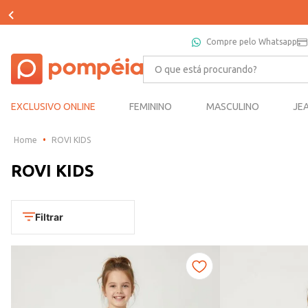
Compre pelo Whatsapp
O que está procurando?
EXCLUSIVO ONLINE
FEMININO
MASCULINO
JE
ROVI KIDS
ROVI KIDS
Filtrar
Departamento
Infantil
Categoria