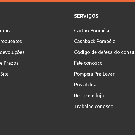
SERVIÇOS
mprar
Cartão Pompéia
frequentes
Cashback Pompéia
 devoluções
Código de defesa do cons
 e Prazos
Fale conosco
Site
Pompéia Pra Levar
Possibilita
Retire em loja
Trabalhe conosco