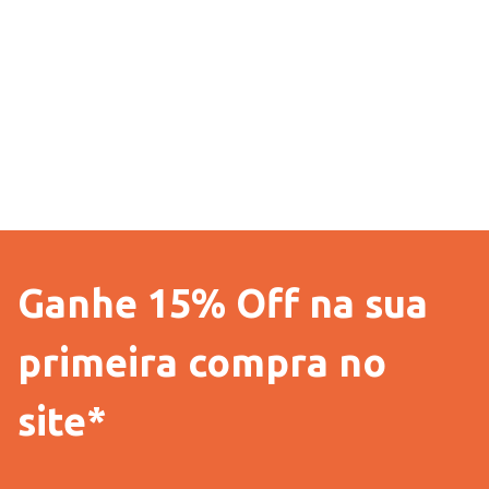
Modelagem
Ganhe 15% Off na sua
primeira compra no
site*