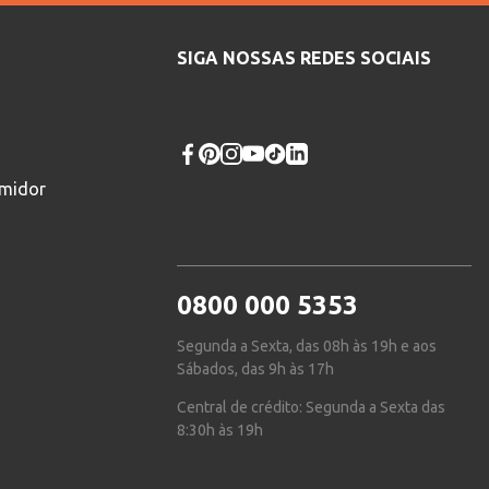
SIGA NOSSAS REDES SOCIAIS
umidor
0800 000 5353
Segunda a Sexta, das 08h às 19h e aos
Sábados, das 9h às 17h
Central de crédito: Segunda a Sexta das
8:30h às 19h