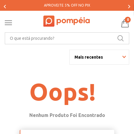
APROVEITE 5% OFF NO PIX
0
O que está procurando?
Mais recentes
Oops!