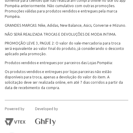
somente para clientes que não realizaram compra online no site ou app
Pompéia anteriormente. Não cumulativo com outras promoções.
Promoções válidas para produtos vendidos e entregues pela marca
Pompéia.
GRANDES MARCAS: Nike, Adidas, New Balance, Asics, Converse e Mizuno.
NÃO SERÁ REALIZADA TROCAS E DEVOLUÇÕES DE MODA INTIMA.
PROMOÇÃO LEVE 3, PAGUE 2: O valor do vale-mercadoria para troca
será equivalente ao valor final do produto, já considerando o desconto
aplicado pela promoção.
Produtos vendidos e entregues por parceiros das Lojas Pompéia:
Os produtos vendidos e entregues por lojas parceiras não estão
disponíveis para troca, apenas a devolução do valor do item. A
solicitação deve ser realizada online, em até 7 dias corridos a partir da
data de recebimento da compra.
Powered by
Developed by