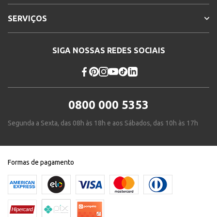
SERVIÇOS
SIGA NOSSAS REDES SOCIAIS
0800 000 5353
Segunda a Sexta, das 08h às 18h e aos Sábados, das 10h às 17h
Formas de pagamento