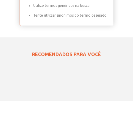
Verifique os termos digitados.
Tente utilizar uma única palavra.
Utilize termos genéricos na busca.
Tente utilizar sinônimos do termo desejado.
RECOMENDADOS PARA VOCÊ