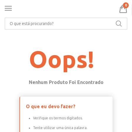
APROVEITE 5% OFF NO PIX
0
O que está procurando?
Oops!
O que eu devo fazer?