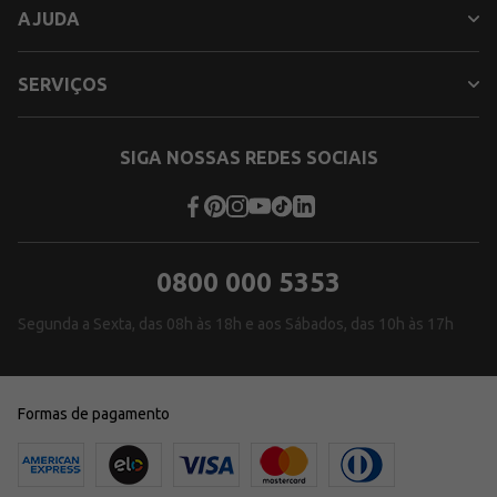
AJUDA
SERVIÇOS
SIGA NOSSAS REDES SOCIAIS
0800 000 5353
Segunda a Sexta, das 08h às 18h e aos Sábados, das 10h às 17h
Formas de pagamento