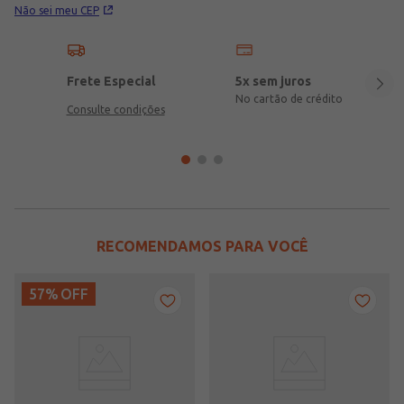
Não sei meu CEP
Frete Especial
5x sem juros
No cartão de crédito
Consulte condições
RECOMENDAMOS PARA VOCÊ
57%
OFF