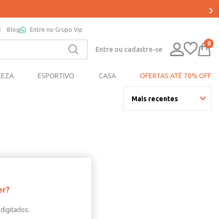
Blog
Entre no Grupo Vip
0
Entre ou cadastre-se
LEZA
ESPORTIVO
CASA
OFERTAS ATÉ 70% OFF
Mais recentes
er?
digitados.