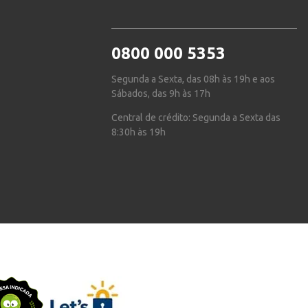
0800 000 5353
Segunda a Sexta, das 08h às 19h e aos
Sábados, das 9h às 17h
Central de crédito: Segunda a Sexta das
8:30h às 19h