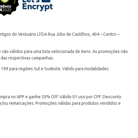
tigos do Vestuário LTDA Rua Júlio de Castilhos, 404 – Centro –
ão válidos para uma lista selecionada de itens. As promoções não
 das respectivas campanhas.
 199 para regiões Sul e Sudeste. Válido para modalidades
pra no APP e ganhe 20% Off. Válido 01 uso por CPF. Desconto
 e/ou remarcações. Promoções válidas para produtos vendidos e