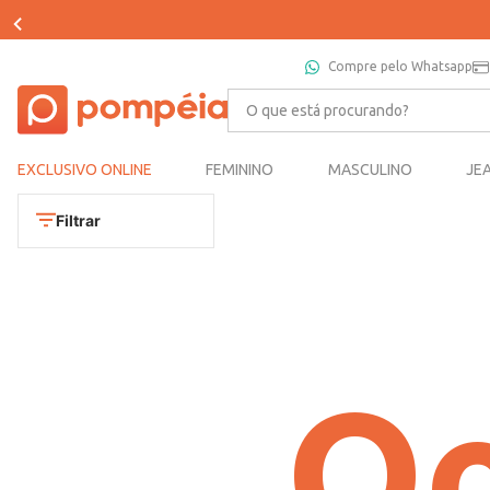
Compre pelo Whatsapp
O que está procurando?
EXCLUSIVO ONLINE
FEMININO
MASCULINO
JE
Filtrar
Oo