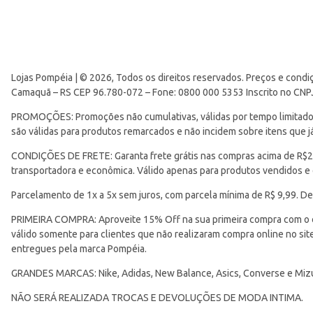
Lojas Pompéia | © 2026, Todos os direitos reservados. Preços e condi
Camaquã – RS CEP 96.780-072 – Fone: 0800 000 5353 Inscrito no CNP
PROMOÇÕES: Promoções não cumulativas, válidas por tempo limitado. 
são válidas para produtos remarcados e não incidem sobre itens que
CONDIÇÕES DE FRETE: Garanta frete grátis nas compras acima de R$299
transportadora e econômica. Válido apenas para produtos vendidos e
Parcelamento de 1x a 5x sem juros, com parcela mínima de R$ 9,99. De
PRIMEIRA COMPRA: Aproveite 15% Off na sua primeira compra com o 
válido somente para clientes que não realizaram compra online no s
entregues pela marca Pompéia.
GRANDES MARCAS: Nike, Adidas, New Balance, Asics, Converse e Miz
NÃO SERÁ REALIZADA TROCAS E DEVOLUÇÕES DE MODA INTIMA.