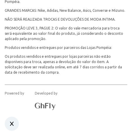
Pompéia.
GRANDES MARCAS: Nike, Adidas, New Balance, Asics, Converse e Mizuno.
NÃO SERÁ REALIZADA TROCAS E DEVOLUÇÕES DE MODA INTIMA.
PROMOÇÃO LEVE 3, PAGUE 2: O valor do vale-mercadoria para troca
será equivalente ao valor final do produto, já considerando o desconto
aplicado pela promoção.
Produtos vendidos e entregues por parceiros das Lojas Pompéia:
Os produtos vendidos e entregues por lojas parceiras não estão
disponíveis para troca, apenas a devolução do valor do item. A
solicitação deve ser realizada online, em até 7 dias corridos a partir da
data de recebimento da compra.
Powered by
Developed by