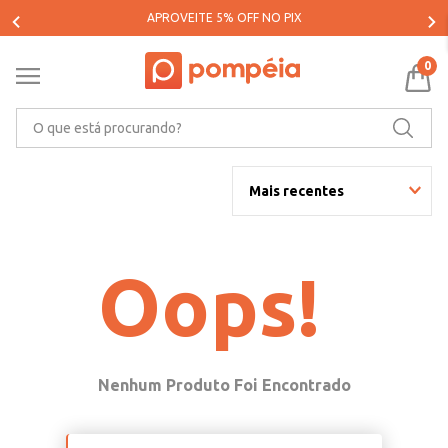
APROVEITE 5% OFF NO PIX
0
O que está procurando?
Mais recentes
Oops!