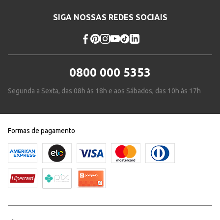
SIGA NOSSAS REDES SOCIAIS
0800 000 5353
Segunda a Sexta, das 08h às 18h e aos Sábados, das 10h às 17h
Formas de pagamento