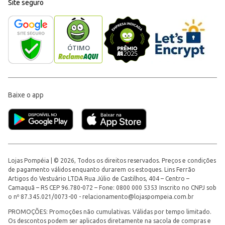
Site seguro
Baixe o app
Lojas Pompéia | © 2026, Todos os direitos reservados. Preços e condições
de pagamento válidos enquanto durarem os estoques. Lins Ferrão
Artigos do Vestuário LTDA Rua Júlio de Castilhos, 404 – Centro –
Camaquã – RS CEP 96.780-072 – Fone: 0800 000 5353 Inscrito no CNPJ sob
o nº 87.345.021/0073-00 -
relacionamento@lojaspompeia.com.br
PROMOÇÕES: Promoções não cumulativas. Válidas por tempo limitado.
Os descontos podem ser aplicados diretamente na sacola de compras e