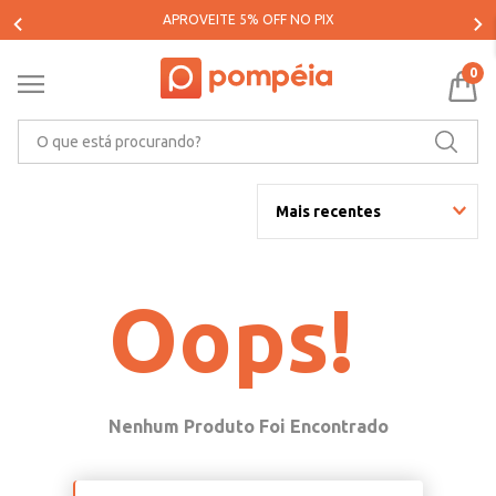
APROVEITE 5% OFF NO PIX
0
O que está procurando?
Mais recentes
Oops!