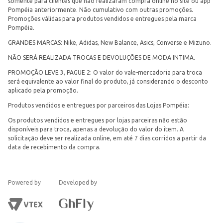
somente para clientes que não realizaram compra online no site ou app
Pompéia anteriormente. Não cumulativo com outras promoções.
Promoções válidas para produtos vendidos e entregues pela marca
Pompéia.
GRANDES MARCAS: Nike, Adidas, New Balance, Asics, Converse e Mizuno.
NÃO SERÁ REALIZADA TROCAS E DEVOLUÇÕES DE MODA INTIMA.
PROMOÇÃO LEVE 3, PAGUE 2: O valor do vale-mercadoria para troca
será equivalente ao valor final do produto, já considerando o desconto
aplicado pela promoção.
Produtos vendidos e entregues por parceiros das Lojas Pompéia:
Os produtos vendidos e entregues por lojas parceiras não estão
disponíveis para troca, apenas a devolução do valor do item. A
solicitação deve ser realizada online, em até 7 dias corridos a partir da
data de recebimento da compra.
Powered by
Developed by